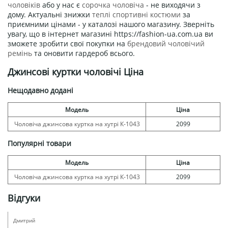
чоловіків
або у нас є
сорочка чоловіча
- не виходячи з
дому. Актуальні знижки
теплі спортивні костюми
за
приємними цінами - у каталозі нашого магазину. Зверніть
увагу, що в інтернет магазині https://fashion-ua.com.ua ви
зможете зробити свої покупки на
брендовий чоловічий
ремінь
та оновити гардероб всього.
Джинсові куртки чоловічі Ціна
Нещодавно додані
Модель
Ціна
Чоловіча джинсова куртка на хутрі К-1043
2099
Популярні товари
Модель
Ціна
Чоловіча джинсова куртка на хутрі К-1043
2099
Відгуки
Дмитрий