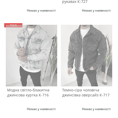
рукавах К-727
Немає у наявності
Немає у наявності
Модна світло-блакитна
Темно-сіра чоловіча
джинсова куртка К-716
джинсівка оверсайз К-717
Немає у наявності
Немає у наявності