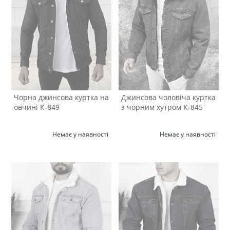
Чорна джинсова куртка на
Джинсова чоловіча куртка
овчині К-849
з чорним хутром К-845
Немає у наявності
Немає у наявності