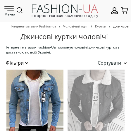
Меню
/
/
/
Джинсові
Інтернет-магазин Fashion-ua
Чоловічий одяг
Куртки
Джинсові куртки чоловічі
Інтернет магазин Fashion-Ua пропонує чоловічі джинсові куртки з
доставкою по всій Україні.
Сортувати