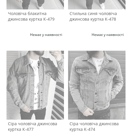
Чоловіча блакитна
Стильна синя чоловіча
джинсова куртка К-479
джинсова куртка К-478
Немає у наявності
Немає у наявності
Сіра чоловіча джинсова
Сіра чоловіча джинсова
куртка К-477
куртка К-474