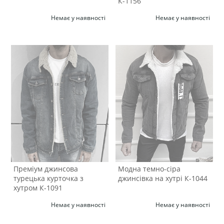
К-1156
Немає у наявності
Немає у наявності
Преміум джинсова
Модна темно-сіра
турецька курточка з
джинсівка на хутрі К-1044
хутром К-1091
Немає у наявності
Немає у наявності