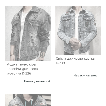
Світла джинсова куртка
К-239
Модна темно сіра
чоловіча джинсова
курточка К-336
Немає у наявності
Немає у наявності