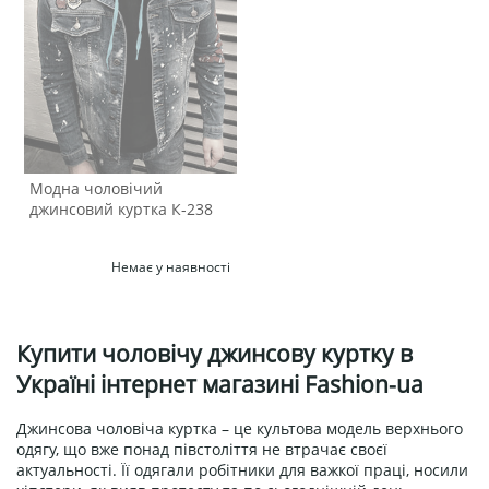
Модна чоловічий
джинсовий куртка К-238
Немає у наявності
Купити чоловічу джинсову куртку в
Україні інтернет магазині Fashion-ua
Джинсова чоловіча куртка – це культова модель верхнього
одягу, що вже понад півстоліття не втрачає своєї
актуальності. Її одягали робітники для важкої праці, носили