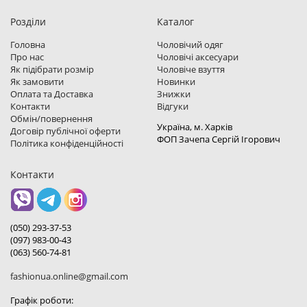
Розділи
Каталог
Головна
Чоловічий одяг
Про нас
Чоловічі аксесуари
Як підібрати розмір
Чоловіче взуття
Як замовити
Новинки
Оплата та Доставка
Знижки
Контакти
Відгуки
Обмін/повернення
Україна, м. Харкiв
Договір публічної оферти
ФОП Зачепа Сергій Ігорович
Політика конфіденційності
Контакти
(050) 293-37-53
(097) 983-00-43
(063) 560-74-81
fashionua.online@gmail.com
Графік роботи: