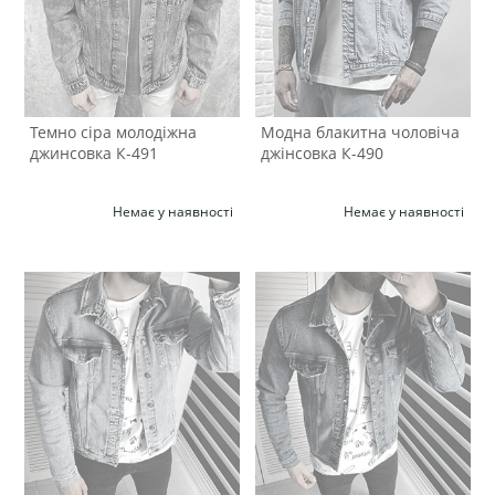
Темно сіра молодіжна
Модна блакитна чоловіча
джинсовка К-491
джінсовка К-490
Немає у наявності
Немає у наявності