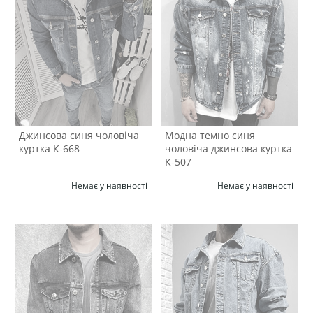
Джинсова синя чоловіча
Модна темно синя
куртка К-668
чоловіча джинсова куртка
К-507
Немає у наявності
Немає у наявності