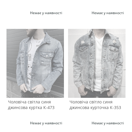
Немає у наявності
Немає у наявності
Чоловіча світла синя
Чоловіча світло синя
джинсова куртка К-473
джинсова курточка К-353
Немає у наявності
Немає у наявності