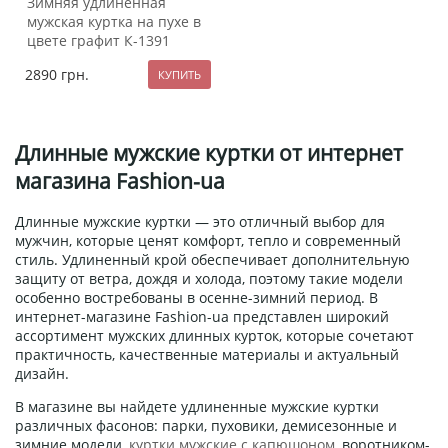
Зимняя удлиненная
мужская куртка на пухе в
цвете графит К-1391
2890
грн.
Длинные мужские куртки от интернет
магазина Fashion-ua
Длинные мужские куртки — это отличный выбор для
мужчин, которые ценят комфорт, тепло и современный
стиль. Удлиненный крой обеспечивает дополнительную
защиту от ветра, дождя и холода, поэтому такие модели
особенно востребованы в осенне-зимний период. В
интернет-магазине Fashion-ua представлен широкий
ассортимент мужских длинных курток, которые сочетают
практичность, качественные материалы и актуальный
дизайн.
В магазине вы найдете удлиненные мужские куртки
различных фасонов: парки, пуховики, демисезонные и
зимние модели,
куртки мужские с капюшоном
, воротником-