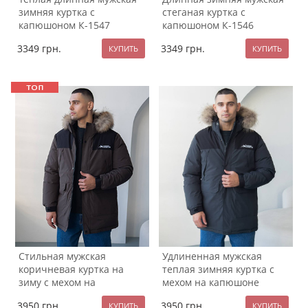
зимняя куртка с
стеганая куртка с
капюшоном К-1547
капюшоном К-1546
3349
грн.
3349
грн.
Стильная мужская
Удлиненная мужская
коричневая куртка на
теплая зимняя куртка с
зиму с мехом на
мехом на капюшоне
капюшоне К-1545
К-1544
3950
грн.
3950
грн.