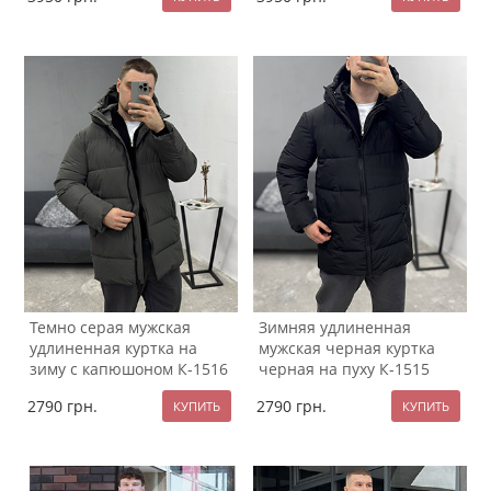
Темно серая мужская
Зимняя удлиненная
удлиненная куртка на
мужская черная куртка
зиму с капюшоном К-1516
черная на пуху К-1515
2790
грн.
2790
грн.