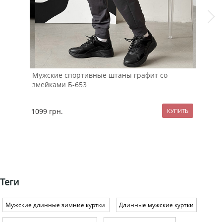
Мужские спортивные штаны графит со
змейками Б-653
Бел
Т-1
1099
грн.
129
Теги
Мужские длинные зимние куртки
Длинные мужские куртки