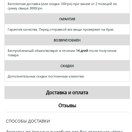
Бесплатная доставка (или скидка 100грн) при заказе от 2 позиций на
сумму свыше 3000грн.
ГАРАНТИЯ
Гарантия качества. Перед отправкой все вещи проверяют на брак
ВОЗВРАТ/ОБМЕН
Беспроблемный обмен/возврат в течении
14 дней
после получения
товара
СКИДКИ
Дополнительные скидки постоянным клиентам.
Доставка и оплата
Отзывы
СПОСОБЫ ДОСТАВКИ
Доставка по Украине в удобное для Вас отделение «Нова