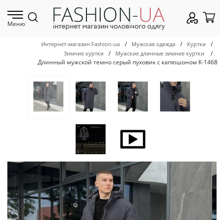
Меню
/
/
/
Интернет-магазин Fashion-ua
Мужская одежда
Куртки
/
/
Зимние куртки
Мужские длинные зимние куртки
Длинный мужской темно серый пуховик с капюшоном К-1468