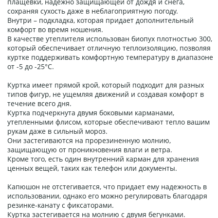
плащевки, надежно защищающей от дождя и снега,
сохраняя сухость даже в неблагоприятную погоду.
Внутри – подкладка, которая придает дополнительный
комфорт во время ношения.
В качестве утеплителя использован биопух плотностью 300,
который обеспечивает отличную теплоизоляцию, позволяя
куртке поддерживать комфортную температуру в диапазоне
от -5 до -25°C.
Куртка имеет прямой крой, который подходит для разных
типов фигур, не ущемляя движений и создавая комфорт в
течение всего дня.
Куртка подчеркнута двумя боковыми карманами,
утепленными флисом, которые обеспечивают тепло вашим
рукам даже в сильный мороз.
Они застегиваются на прорезиненную молнию,
защищающую от проникновения влаги и ветра.
Кроме того, есть один внутренний карман для хранения
ценных вещей, таких как телефон или документы.
Капюшон не отстегивается, что придает ему надежность в
использовании, однако его можно регулировать благодаря
резинке-канату с фиксаторами.
Куртка застегивается на молнию с двумя бегунками.