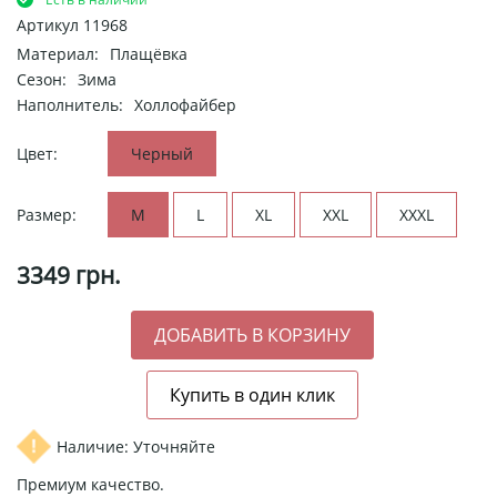
Артикул
11968
Материал:
Плащёвка
Сезон:
Зима
Наполнитель:
Холлофайбер
Цвет:
Черный
Размер:
M
L
XL
XXL
XXXL
3349
грн.
Наличие: Уточняйте
Премиум качество.