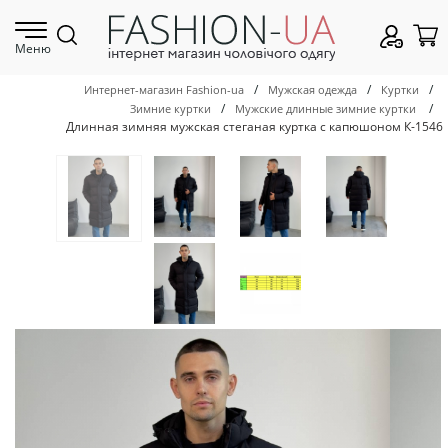
Меню
/
/
/
Интернет-магазин Fashion-ua
Мужская одежда
Куртки
/
/
Зимние куртки
Мужские длинные зимние куртки
Длинная зимняя мужская стеганая куртка с капюшоном К-1546