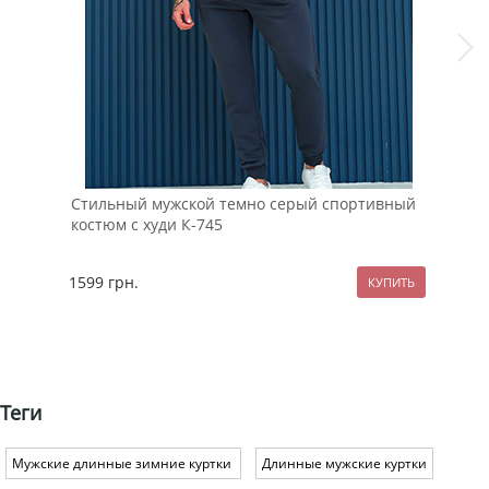
Стильный мужской темно серый спортивный
Теп
костюм с худи К-745
нач
1599
грн.
127
Теги
Мужские длинные зимние куртки
Длинные мужские куртки