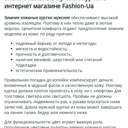
интернет магазине Fashion-Ua
Зимние кожаные куртки мужские
обеспечивают высокий
уровень изоляции. Поэтому в них тепло даже в лютые
морозы. Ценители комфорта отдают предпочтение зимним
моделям из кожи, по ряду причин:
надежный барьер от холода и непогоды;
мягкость и водостойкость;
прочность и долговечность;
наличие меховой, шерстяной или стеганой
подкладки.
эстетическая привлекательность.
Правильная посадка до копейки компенсирует деньги,
вложенные в модный фасон и качественную кожу. Поэтому
куртка должна плотно прилегать к телу, но с «люфтом» для
толстовки, свитера или свитшота. Проймы не должны
ограничивать подвижность рук, а рукава опускаться ниже
запястий. Длина мужской куртки из кожи может завершать
на линии талии, бедер или немного ниже.
Для функциональности цвет играет важную роль.
Популярные цветовые палитры зимних кожаных курток