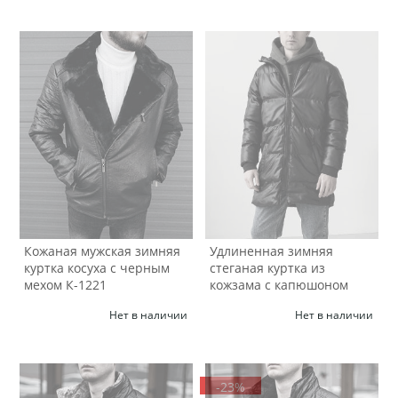
Кожаная мужская зимняя
Удлиненная зимняя
куртка косуха с черным
стеганая куртка из
мехом К-1221
кожзама с капюшоном
К-1222
Нет в наличии
Нет в наличии
-23%