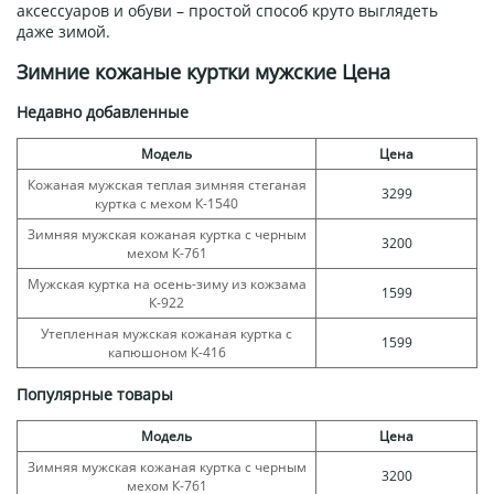
аксессуаров и обуви – простой способ круто выглядеть
даже зимой.
Зимние кожаные куртки мужские Цена
Недавно добавленные
Модель
Цена
Кожаная мужская теплая зимняя стеганая
3299
куртка с мехом К-1540
Зимняя мужская кожаная куртка с черным
3200
мехом К-761
Мужская куртка на осень-зиму из кожзама
1599
К-922
Утепленная мужская кожаная куртка с
1599
капюшоном К-416
Популярные товары
Модель
Цена
Зимняя мужская кожаная куртка с черным
3200
мехом К-761