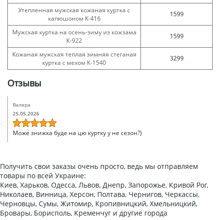
Утепленная мужская кожаная куртка с
1599
капюшоном К-416
Мужская куртка на осень-зиму из кожзама
1599
К-922
Кожаная мужская теплая зимняя стеганая
3299
куртка с мехом К-1540
Отзывы
Валера
25.05.2026
Може знижка буде на цю куртку у не сезон?)
Получить свои заказы очень просто, ведь мы отправляем
товары по всей Украине:
Киев, Харьков, Одесса, Львов, Днепр, Запорожье, Кривой Рог,
Николаев, Винница, Херсон, Полтава, Чернигов, Черкассы,
Черновцы, Сумы, Житомир, Кропивницкий, Хмельницкий,
Бровары, Борисполь, Кременчуг и другие города