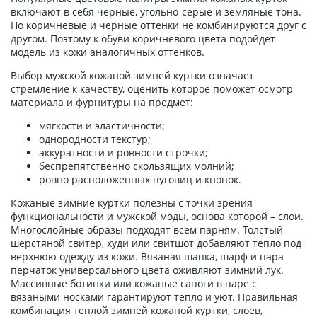
включают в себя черные, угольно-серые и земляные тона.
Но коричневые и черные оттенки не комбинируются друг с
другом. Поэтому к обуви коричневого цвета подойдет
модель из кожи аналогичных оттенков.
Выбор мужской кожаной зимней куртки означает
стремление к качеству, оценить которое поможет осмотр
материала и фурнитуры на предмет:
мягкости и эластичности;
однородности текстур;
аккуратности и ровности строчки;
беспрепятственно скользящих молний;
ровно расположенных пуговиц и кнопок.
Кожаные зимние куртки полезны с точки зрения
функциональности и мужской моды, основа которой – слои.
Многослойные образы подходят всем парням. Толстый
шерстяной свитер, худи или свитшот добавляют тепло под
верхнюю одежду из кожи. Вязаная шапка, шарф и пара
перчаток универсального цвета оживляют зимний лук.
Массивные ботинки или кожаные сапоги в паре с
вязаными носками гарантируют тепло и уют. Правильная
комбинация теплой зимней кожаной куртки, слоев,