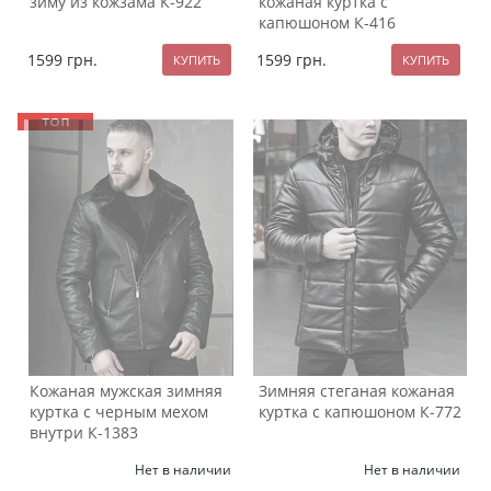
зиму из кожзама К-922
кожаная куртка с
капюшоном К-416
1599
грн.
1599
грн.
Кожаная мужская зимняя
Зимняя стеганая кожаная
куртка с черным мехом
куртка с капюшоном К-772
внутри К-1383
Нет в наличии
Нет в наличии