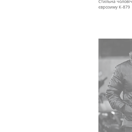
Стильна чоловіч
єврозиму К-879