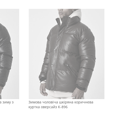
а зиму з
Зимова чоловіча шкіряна коричнева
куртка оверсайз К-896