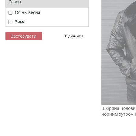
Сезон
Осінь-весна
Зима
Шкіряна чоловіч
чорним хутром 