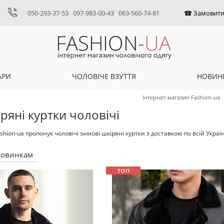
050-293-37-53
097-983-00-43
063-560-74-81
АРИ
ЧОЛОВІЧЕ ВЗУТТЯ
НОВИН
Інтернет-магазин Fashion-ua
ряні куртки чоловічі
hion-ua пропонує чоловічі зимові шкіряні куртки з доставкою по всій Україн
новинкам