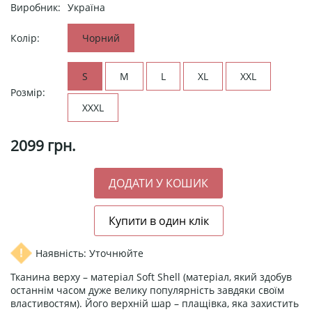
Виробник:
Україна
Колір:
Чорний
S
M
L
XL
XXL
Розмір:
XXXL
2099
грн.
Наявність: Уточнюйте
Тканина верху – матеріал Soft Shell (матеріал, який здобув
останнім часом дуже велику популярність завдяки своїм
властивостям). Його верхній шар – плащівка, яка захистить