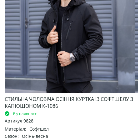
СТИЛЬНА ЧОЛОВІЧА ОСІННЯ КУРТКА ІЗ СОФТШЕЛУ З
КАПЮШОНОМ К-1086
Є у наявності
Артикул
9828
Матеріал:
Софтшел
Сезон:
Осінь-весна