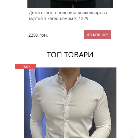
Демісезонна чоловіча двокольорова
куртка з капюшоном К-1229
2299
грн.
ТОП ТОВАРИ