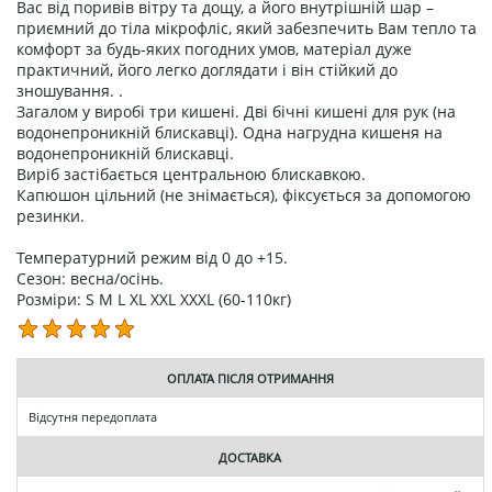
Вас від поривів вітру та дощу, а його внутрішній шар –
приємний до тіла мікрофліс, який забезпечить Вам тепло та
комфорт за будь-яких погодних умов, матеріал дуже
практичний, його легко доглядати і він стійкий до
зношування. .
Загалом у виробі три кишені. Дві бічні кишені для рук (на
водонепроникній блискавці). Одна нагрудна кишеня на
водонепроникній блискавці.
Виріб застібається центральною блискавкою.
Капюшон цільний (не знімається), фіксується за допомогою
резинки.
Температурний режим від 0 до +15.
Сезон: весна/осінь.
Розміри: S M L XL XXL XXXL (60-110кг)
ОПЛАТА ПІСЛЯ ОТРИМАННЯ
Відсутня передоплата
ДОСТАВКА