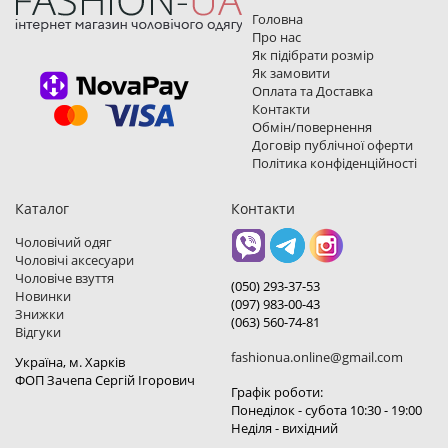
Головна
Про нас
Як підібрати розмір
Як замовити
Оплата та Доставка
Контакти
Обмін/повернення
Договір публічної оферти
Політика конфіденційності
Каталог
Контакти
Чоловічий одяг
Чоловічі аксесуари
Чоловіче взуття
(050) 293-37-53
Новинки
(097) 983-00-43
Знижки
(063) 560-74-81
Відгуки
fashionua.online@gmail.com
Україна, м. Харкiв
ФОП Зачепа Сергій Ігорович
Графік роботи:
Понеділок - субота 10:30 - 19:00
Неділя - вихідний