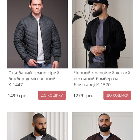
Стьобаний темно сірий
Чорний чоловічий легкий
бомбер демісезонний
весняний бомбер на
К-1447
блискавці К-1570
1499
грн.
1279
грн.