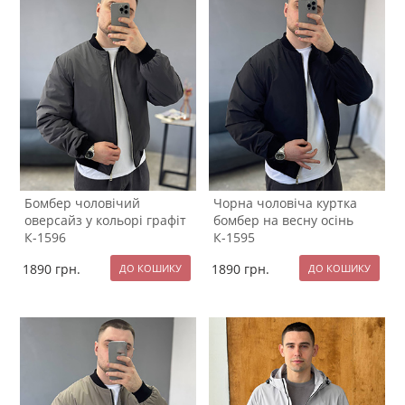
Бомбер чоловічий
Чорна чоловіча куртка
оверсайз у кольорі графіт
бомбер на весну осінь
К-1596
К-1595
1890
грн.
1890
грн.