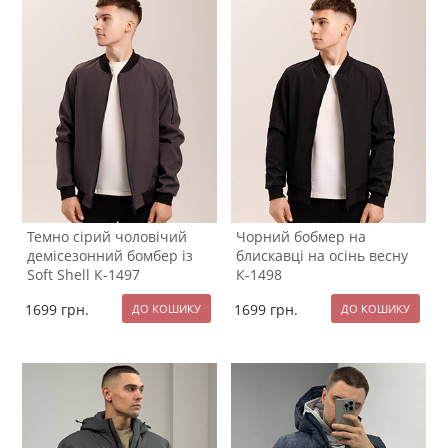
Темно сірий чоловічий
Чорний бобмер на
демісезонний бомбер із
блискавці на осінь весну
Soft Shell К-1497
К-1498
1699
грн.
1699
грн.