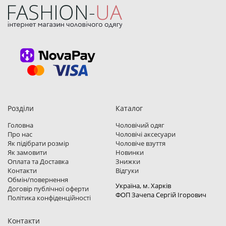
Розділи
Каталог
Головна
Чоловічий одяг
Про нас
Чоловічі аксесуари
Як підібрати розмір
Чоловіче взуття
Як замовити
Новинки
Оплата та Доставка
Знижки
Контакти
Відгуки
Обмін/повернення
Україна, м. Харкiв
Договір публічної оферти
ФОП Зачепа Сергій Ігорович
Політика конфіденційності
Контакти