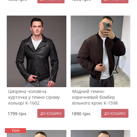
Шкіряна чоловіча
Модний темно-
курточка у темно сірому
коричневий бомбер
кольорі К-1602
вільного крою К-1598
1799
грн.
1890
грн.