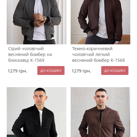
Сірий чоловічий
Темно-коричневий
весняний бомбер на
чоловічий легкий
блискавці К-1569
весняний бомбер К-1568
1279
грн.
1279
грн.