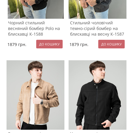
Чорний стильний
Стильний чоловічий
весняний бомбер Polo на
темно-сірий бомбер на
блискавці К-1588
блискавці на весну К-1587
1879
грн.
1879
грн.