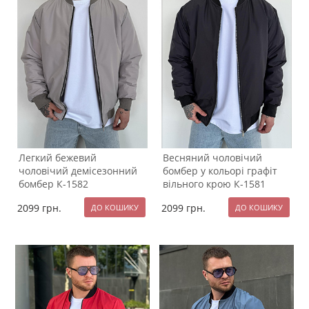
Легкий бежевий
Весняний чоловічий
чоловічий демісезонний
бомбер у кольорі графіт
бомбер К-1582
вільного крою К-1581
2099
грн.
2099
грн.