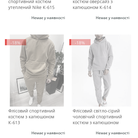
спортивний костюм
костюм оверсайз з
утеплений Nike К-615
капюшоном К-614
Немає у наявності
Немає у наявності
-18%
-18%
Флісовий спортивний
Флісовий світло-сірий
костюм з капюшоном
чоловічий спортивний
К-613
костюм з капюшоном
К-612
Немає у наявності
Немає у наявності