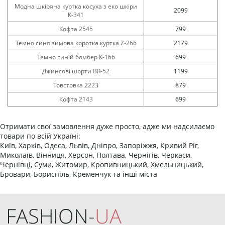
Модна шкіряна куртка косуха з еко шкіри
2099
К-341
Кофта 2545
799
Темно синя зимова коротка куртка Z-266
2179
Темно синій бомбер К-166
699
Джинсові шорти BR-52
1199
Товстовка 2223
879
Кофта 2143
699
Отримати свої замовлення дуже просто, адже ми надсилаємо
товари по всій Україні:
Київ, Харків, Одеса, Львів, Дніпро, Запоріжжя, Кривий Ріг,
Миколаїв, Вінниця, Херсон, Полтава, Чернігів, Черкаси,
Чернівці, Суми, Житомир, Кропивницький, Хмельницький,
Бровари, Бориспіль, Кременчук та інші міста