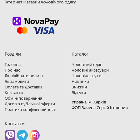
Розділи
Каталог
Головна
Чоловічий одяг
Про нас
Чоловічі аксесуари
Як підібрати розмір
Чоловіче взуття
Як замовити
Новинки
Оплата та Доставка
Знижки
Контакти
Відгуки
Обмін/повернення
Україна, м. Харкiв
Договір публічної оферти
ФОП Зачепа Сергій Ігорович
Політика конфіденційності
Контакти