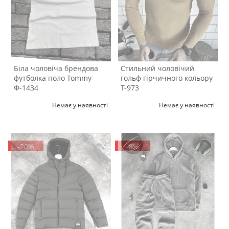
Біла чоловіча брендова
Стильний чоловічий
футболка поло Tommy
гольф гірчичного кольору
Ф-1434
Т-973
Немає у наявності
Немає у наявності
-20%
-8%