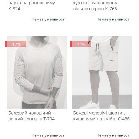
парка на ранню зиму
куртка з капюшоном
К-824
вільного крою К-766
Немає у наявності
Немає у наявності
-17%
-14%
Бежевий чоловічий
Бежеві чоловічі шорти з
легкий лонгслів Т-704
кишенями на змійці С-436
Немає у наявності
Немає у наявності