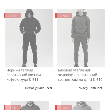
-18%
-18%
Чорний теплий
Базовий утеплений
спортивний костюм з
чоловічий спортивний
кофтою худи К-611
костюм хакі на флісі К-610
Немає у наявності
Немає у наявності
-16%
-16%