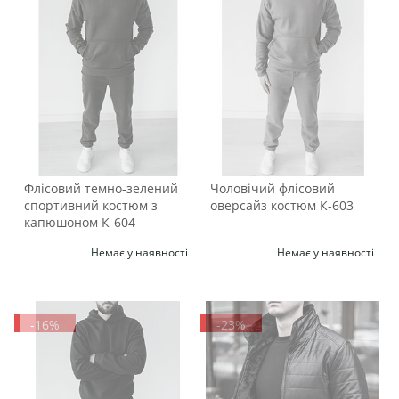
Флісовий темно-зелений
Чоловічий флісовий
спортивний костюм з
оверсайз костюм К-603
капюшоном К-604
Немає у наявності
Немає у наявності
-16%
-23%