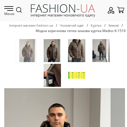
Меню
/
/
/
/
Інтернет-магазин Fashion-ua
Чоловічий одяг
Куртки
Зимові
Модна коричнева тепла зимова куртка Madiss К-1519