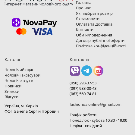
Головна
Про нас
Як підібрати розмір
Як замовити
Оплата та Доставка
Контакти
Обмін/повернення
Договір публічної оферти
Політика конфіденційності
Каталог
Контакти
Чоловічий одяг
Чоловічі аксесуари
Чоловіче взуття
(050) 293-37-53
Новинки
(097) 983-00-43
Знижки
(063) 560-74-81
Відгуки
fashionua.online@gmail.com
Україна, м. Харкiв
ФОП Зачепа Сергій Ігорович
Графік роботи:
Понеділок - субота 10:30 - 19:00
Неділя - вихідний