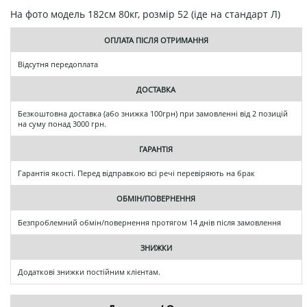
На фото модель 182см 80кг, розмір 52 (іде на стандарт Л)
ОПЛАТА ПІСЛЯ ОТРИМАННЯ
Відсутня передоплата
ДОСТАВКА
Безкоштовна доставка (або знижка 100грн) при замовленні від 2 позицій
на суму понад 3000 грн.
ГАРАНТІЯ
Гарантія якості. Перед відправкою всі речі перевіряють на брак
ОБМІН/ПОВЕРНЕННЯ
Безпроблемний обмін/повернення протягом 14 днів після замовлення
ЗНИЖКИ
Додаткові знижки постійним клієнтам.