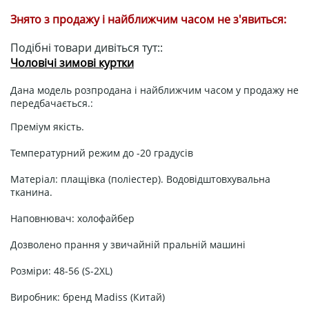
Знято з продажу і найближчим часом не з'явиться:
Подібні товари дивіться тут::
Чоловічі зимові куртки
Дана модель розпродана і найближчим часом у продажу не
передбачається.:
Преміум якість.
Температурний режим до -20 градусів
Матеріал: плащівка (поліестер). Водовідштовхувальна
тканина.
Наповнювач: холофайбер
Дозволено прання у звичайній пральній машині
Розміри: 48-56 (S-2XL)
Виробник: бренд Madiss (Китай)