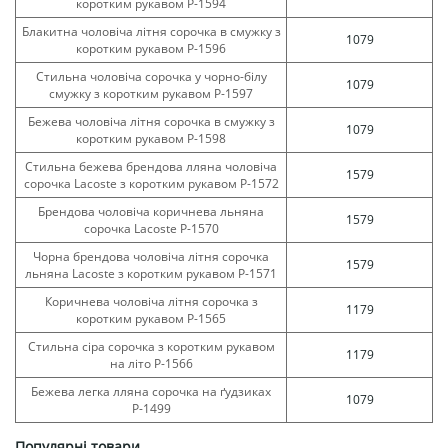
коротким рукавом Р-1594
Блакитна чоловіча літня сорочка в смужку з
1079
коротким рукавом Р-1596
Стильна чоловіча сорочка у чорно-білу
1079
смужку з коротким рукавом Р-1597
Бежева чоловіча літня сорочка в смужку з
1079
коротким рукавом Р-1598
Стильна бежева брендова лляна чоловіча
1579
сорочка Lacoste з коротким рукавом Р-1572
Брендова чоловіча коричнева льняна
1579
сорочка Lacoste Р-1570
Чорна брендова чоловіча літня сорочка
1579
льняна Lacoste з коротким рукавом Р-1571
Коричнева чоловіча літня сорочка з
1179
коротким рукавом Р-1565
Стильна сіра сорочка з коротким рукавом
1179
на літо Р-1566
Бежева легка лляна сорочка на ґудзиках
1079
Р-1499
Популярні товари