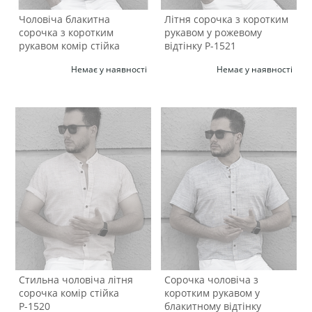
Чоловіча блакитна
Літня сорочка з коротким
сорочка з коротким
рукавом у рожевому
рукавом комір стійка
відтінку Р-1521
Р-1523
Немає у наявності
Немає у наявності
Стильна чоловіча літня
Сорочка чоловіча з
сорочка комір стійка
коротким рукавом у
Р-1520
блакитному відтінку