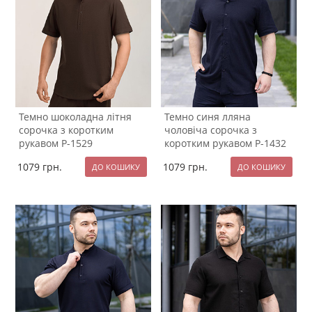
Темно шоколадна літня
Темно синя лляна
сорочка з коротким
чоловіча сорочка з
рукавом Р-1529
коротким рукавом Р-1432
1079
грн.
1079
грн.