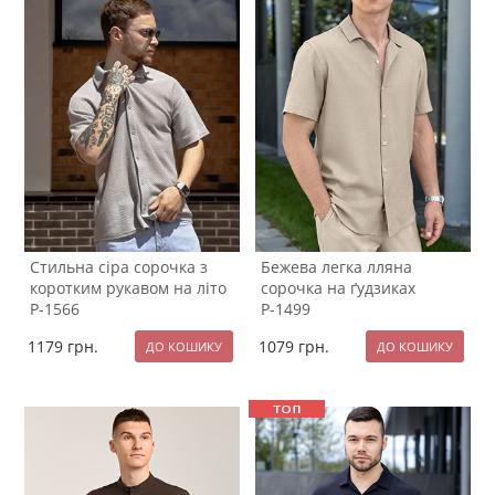
Стильна сіра сорочка з
Бежева легка лляна
коротким рукавом на літо
сорочка на ґудзиках
Р-1566
Р-1499
1179
грн.
1079
грн.