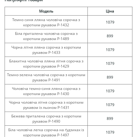
Модель
Ціна
Темно синя лляна чоловіча сорочка з
1079
коротким рукавом Р-1432
Біла приталена чоловіча сорочка з
899
коротким рукавом Р-1489
Чорна літня лляна сорочка з коротким
1079
рукавом Р-1433
Блакитна чоловіча лляна літня сорочка з
1079
коротким рукавом Р-1429
Темно-зелена чоловіча сорочка з коротким
899
рукавом Р-1491
Чоловіча темно-синя лляна сорочка з
1079
коротким рукавом Р-1430
Чорна чоловіча літня сорочка з коротким
1079
рукавом із льоном Р-1431
Бежева приталена сорочка з коротким
899
рукавом Р-1490
Біла чоловіча легка сорочка на ґудзиках із
1079
коротким рукавом Р-1497