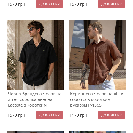
1579
грн.
1579
грн.
Чорна брендова чоловіча
Коричнева чоловіча літня
літня сорочка льняна
сорочка з коротким
Lacoste з коротким
рукавом Р-1565
рукавом Р-1571
1579
грн.
1179
грн.