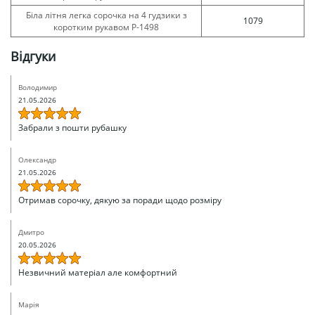
Біла літня легка сорочка на 4 гудзики з
1079
коротким рукавом Р-1498
Відгуки
Володимир
21.05.2026
Забрали з пошти рубашку
Олександр
21.05.2026
Отримав сорочку, дякую за поради щодо розміру
Дмитро
20.05.2026
Незвичний матеріал але комфортний
Марія