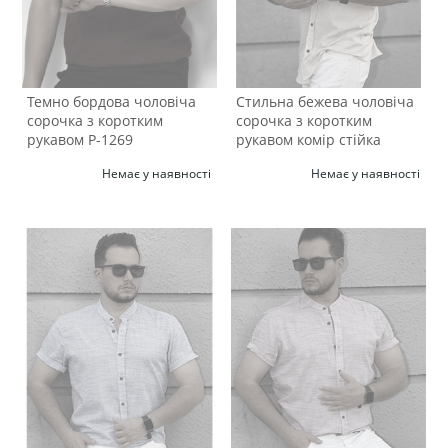
Темно бордова чоловіча
Стильна бежева чоловіча
сорочка з коротким
сорочка з коротким
рукавом Р-1269
рукавом комір стійка
Р-1524
Немає у наявності
Немає у наявності