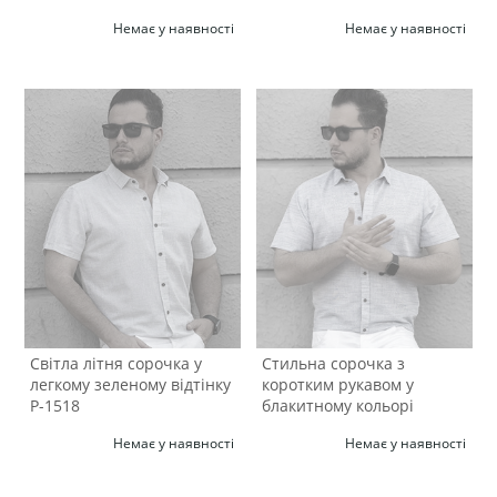
Р-1519
Немає у наявності
Немає у наявності
Світла літня сорочка у
Стильна сорочка з
легкому зеленому відтінку
коротким рукавом у
Р-1518
блакитному кольорі
Р-1517
Немає у наявності
Немає у наявності