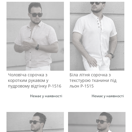
Чоловіча сорочка з
Біла літня сорочка з
коротким рукавом у
текстурою тканини під
пудровому відтінку Р-1516
льон Р-1515
Немає у наявності
Немає у наявності