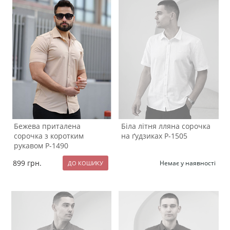
Бежева приталена
Біла літня лляна сорочка
сорочка з коротким
на ґудзиках Р-1505
рукавом Р-1490
899
грн.
Немає у наявності