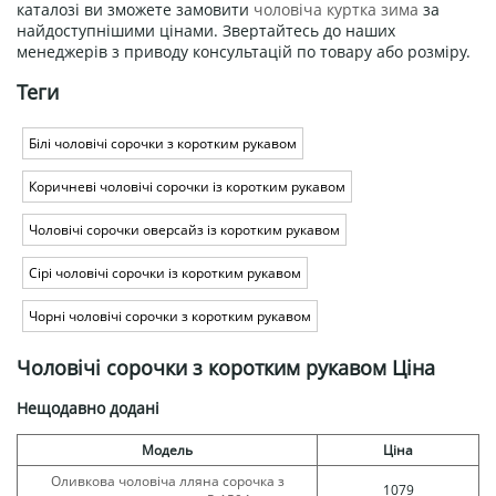
каталозі ви зможете замовити
чоловіча куртка зима
за
найдоступнішими цінами. Звертайтесь до наших
менеджерів з приводу консультацій по товару або розміру.
Теги
Білі чоловічі сорочки з коротким рукавом
Коричневі чоловічі сорочки із коротким рукавом
Чоловічі сорочки оверсайз із коротким рукавом
Сірі чоловічі сорочки із коротким рукавом
Чорні чоловічі сорочки з коротким рукавом
Чоловічі сорочки з коротким рукавом Ціна
Нещодавно додані
Модель
Ціна
Оливкова чоловіча лляна сорочка з
1079