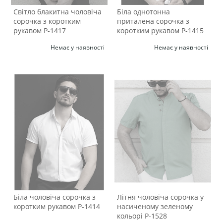
Світло блакитна чоловіча
Біла однотонна
сорочка з коротким
приталена сорочка з
рукавом Р-1417
коротким рукавом Р-1415
Немає у наявності
Немає у наявності
Біла чоловіча сорочка з
Літня чоловіча сорочка у
коротким рукавом Р-1414
насиченому зеленому
кольорі Р-1528