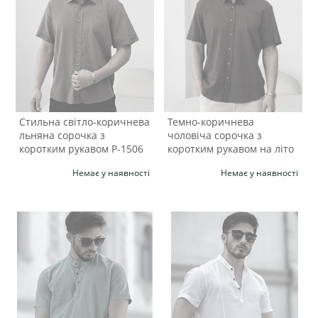
Стильна світло-коричнева
Темно-коричнева
льняна сорочка з
чоловіча сорочка з
коротким рукавом Р-1506
коротким рукавом на літо
Р-1504
Немає у наявності
Немає у наявності