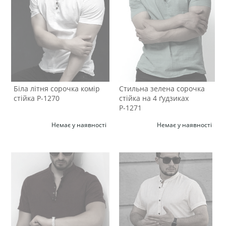
Біла літня сорочка комір
Стильна зелена сорочка
стійка Р-1270
стійка на 4 ґудзиках
Р-1271
Немає у наявності
Немає у наявності