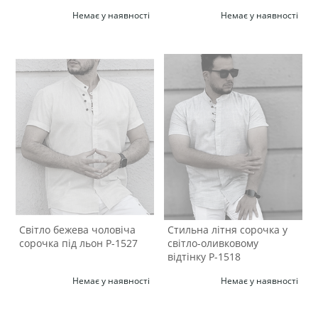
Немає у наявності
Немає у наявності
Світло бежева чоловіча
Стильна літня сорочка у
сорочка під льон Р-1527
світло-оливковому
відтінку Р-1518
Немає у наявності
Немає у наявності