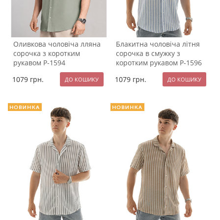
Оливкова чоловіча лляна
Блакитна чоловіча літня
сорочка з коротким
сорочка в смужку з
рукавом Р-1594
коротким рукавом Р-1596
1079
грн.
1079
грн.