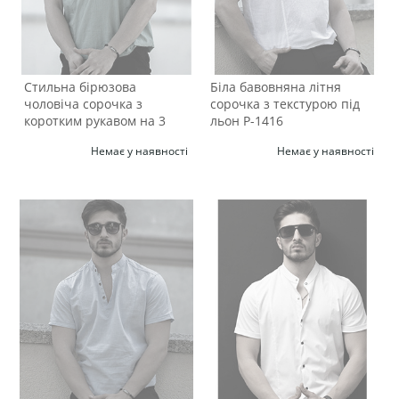
Стильна бірюзова
Біла бавовняна літня
чоловіча сорочка з
сорочка з текстурою під
коротким рукавом на 3
льон Р-1416
гудзики Р-1419
Немає у наявності
Немає у наявності