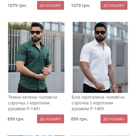
1079
грн.
1079
грн.
Темно-зелена чоловіча
Біла приталена чоловіча
сорочка з коротким
сорочка з коротким
рукавом Р-1491
рукавом Р-1489
899
грн.
899
грн.