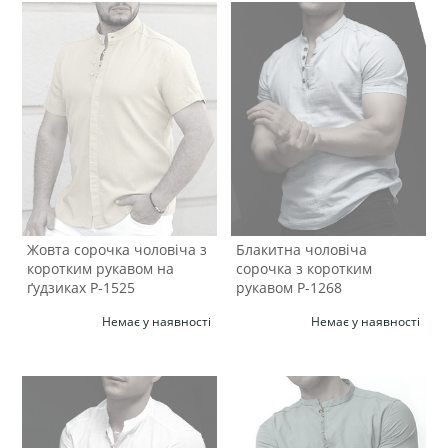
Жовта сорочка чоловіча з
Блакитна чоловіча
коротким рукавом на
сорочка з коротким
ґудзиках Р-1525
рукавом Р-1268
Немає у наявності
Немає у наявності