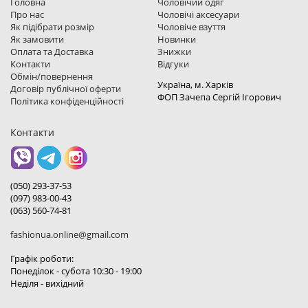
Головна
Чоловічий одяг
Про нас
Чоловічі аксесуари
Як підібрати розмір
Чоловіче взуття
Як замовити
Новинки
Оплата та Доставка
Знижки
Контакти
Відгуки
Обмін/повернення
Україна, м. Харкiв
Договір публічної оферти
ФОП Зачепа Сергій Ігорович
Політика конфіденційності
Контакти
(050) 293-37-53
(097) 983-00-43
(063) 560-74-81
fashionua.online@gmail.com
Графік роботи:
Понеділок - субота 10:30 - 19:00
Неділя - вихідний