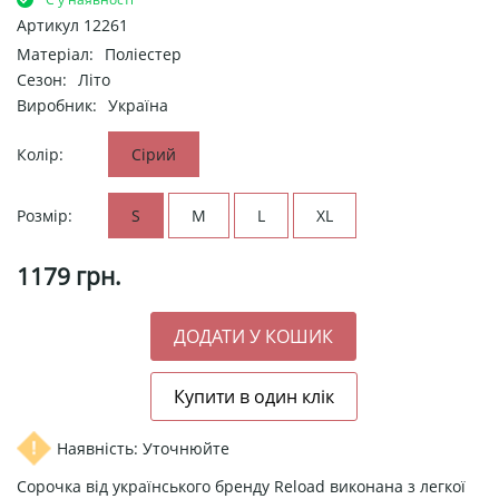
Артикул
12261
Матеріал:
Поліестер
Сезон:
Літо
Виробник:
Україна
Колір:
Сірий
Розмір:
S
M
L
XL
1179
грн.
Наявність: Уточнюйте
Сорочка від українського бренду Reload виконана з легкої