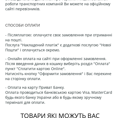
роботи транспортних компаній Ви можете на офіційному
сайті перевізників.
СПОСОБИ ОПЛАТИ
- Післяплатою: оплачуєте своє замовлення при отриманні
на пошті.
Послуга "Накладений платіж" є додаткові послугою "Нової
Пошти" і оплачується окремо.
- Онлайн оплата на сайті при оформленні замовлення.
Після введення даних в кошику виберіть розділ "Оплата"
пункт "Сплатити картою Online".
Натисніть кнопку "Оформити замовлення" і Вас перекине
на сторінку оплати.
- Оплата на карту Приват Банку.
Оплата проводиться банківською картою Visa, MasterCard
будь-якого банку України або в будь-якому зручному
терміналі для оплати.
ТОВАРИ ЯКІ МОЖУТЬ ВАС