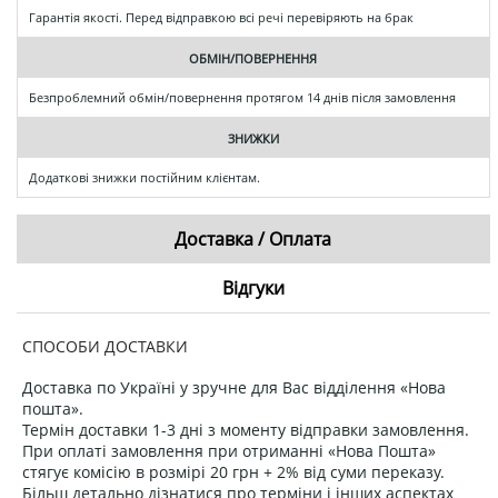
Гарантія якості. Перед відправкою всі речі перевіряють на брак
ОБМІН/ПОВЕРНЕННЯ
Безпроблемний обмін/повернення протягом 14 днів після замовлення
ЗНИЖКИ
Додаткові знижки постійним клієнтам.
Доставка / Оплата
Відгуки
СПОСОБИ ДОСТАВКИ
Доставка по Україні у зручне для Вас відділення «Нова
пошта».
Термін доставки 1-3 дні з моменту відправки замовлення.
При оплаті замовлення при отриманні «Нова Пошта»
стягує комісію в розмірі 20 грн + 2% від суми переказу.
Більш детально дізнатися про терміни і інших аспектах