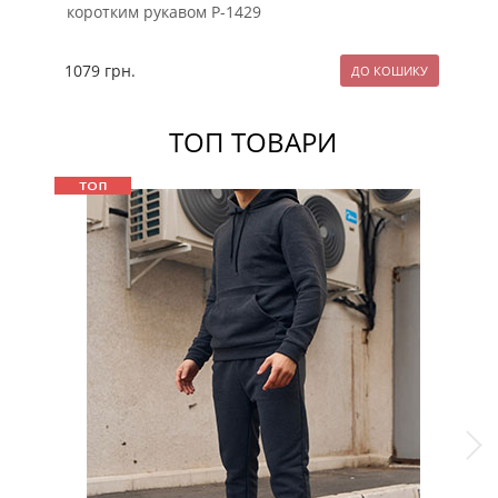
коротким рукавом Р-1429
ру
1079
грн.
11
ТОП ТОВАРИ