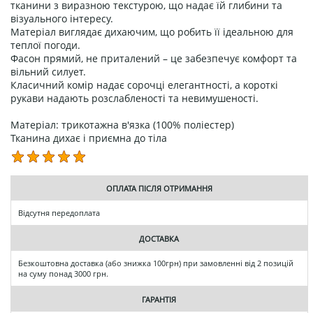
тканини з виразною текстурою, що надає їй глибини та
візуального інтересу.
Матеріал виглядає дихаючим, що робить її ідеальною для
теплої погоди.
Фасон прямий, не приталений – це забезпечує комфорт та
вільний силует.
Класичний комір надає сорочці елегантності, а короткі
рукави надають розслабленості та невимушеності.
Матеріал: трикотажна в'язка (100% поліестер)
Тканина дихає і приємна до тіла
ОПЛАТА ПІСЛЯ ОТРИМАННЯ
Відсутня передоплата
ДОСТАВКА
Безкоштовна доставка (або знижка 100грн) при замовленні від 2 позицій
на суму понад 3000 грн.
ГАРАНТІЯ