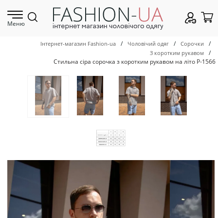
Меню
/
/
/
Інтернет-магазин Fashion-ua
Чоловічий одяг
Сорочки
/
З коротким рукавом
Стильна сіра сорочка з коротким рукавом на літо Р-1566