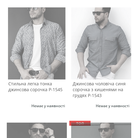
Стильна легка тонка
Джинсова чоловіча синя
джинсова сорочка Р-1545
сорочка з кишенями на
грудях Р-1543
Немає у наявності
Немає у наявності