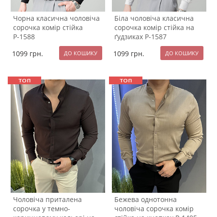
Чорна класична чоловіча
Біла чоловіча класична
сорочка комір стійка
сорочка комір стійка на
Р-1588
ґудзиках Р-1587
1099
грн.
1099
грн.
Чоловіча приталена
Бежева однотонна
сорочка у темно-
чоловіча сорочка комір