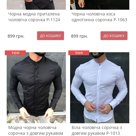
Чорна модна приталена
Чорна чоловіча коса
чоловіча сорочка Р-1124
однотонна сорочка Р-1063
899
грн.
899
грн.
Модна чорна чоловіча
Біла чоловіча сорочка з
сорочка з довгим рукавом
довгим рукавом Р-1013