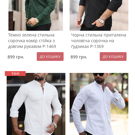
Темно зелена стильна
Чорна стильна приталена
сорочка комір стійка з
чоловіча сорочка на
довгим рукавом Р-1469
ґудзиках Р-1369
899
грн.
899
грн.