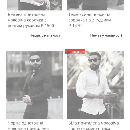
Бежева приталена
Темно синя чоловіча
чоловіча сорочка з
сорочка на 3 гудзики
довгим рукавом Р-1500
Р-1470
Немає у наявності
Немає у наявності
Чорна однотонна
Біла приталена чоловіча
чоловіча приталена
сорочка комір стійка