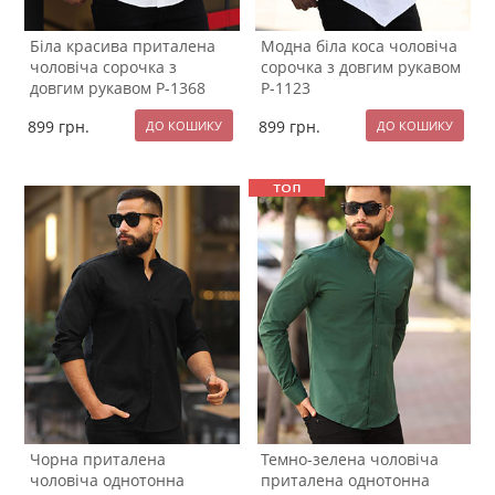
Біла красива приталена
Модна біла коса чоловіча
чоловіча сорочка з
сорочка з довгим рукавом
довгим рукавом Р-1368
Р-1123
899
грн.
899
грн.
Чорна приталена
Темно-зелена чоловіча
чоловіча однотонна
приталена однотонна