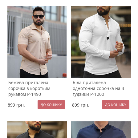
Бежева приталена
Біла приталена
сорочка з коротким
однотонна сорочка на 3
рукавом Р-1490
гудзики Р-1200
899
грн.
899
грн.