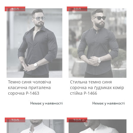
Темно синя чоловіча
Стильна темно синя
класична приталена
сорочка на ґудзиках комір
сорочка Р-1463
стійка Р-1466
Немає у наявності
Немає у наявності