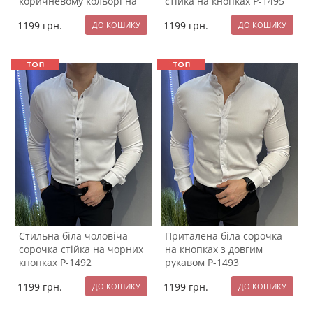
коричневому кольорі на
стійка на кнопках Р-1495
кнопках Р-1535
1199
грн.
1199
грн.
Стильна біла чоловіча
Приталена біла сорочка
сорочка стійка на чорних
на кнопках з довгим
кнопках Р-1492
рукавом Р-1493
1199
грн.
1199
грн.