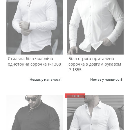
Стильна біла чоловіча
Біла строга приталена
однотонна сорочка Р-1308
сорочка з довгим рукавом
Р-1355
Немає у наявності
Немає у наявності