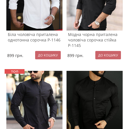
Біла чоловіча приталена
Модна чорна приталена
однотонна сорочка Р-1146
чоловіча сорочка стійка
Р-1145
899
грн.
899
грн.