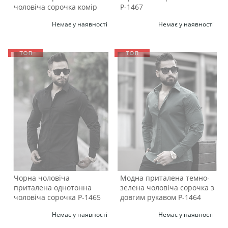
чоловіча сорочка комір
Р-1467
стійка Р-1468
Немає у наявності
Немає у наявності
Чорна чоловіча
Модна приталена темно-
приталена однотонна
зелена чоловіча сорочка з
чоловіча сорочка Р-1465
довгим рукавом Р-1464
Немає у наявності
Немає у наявності