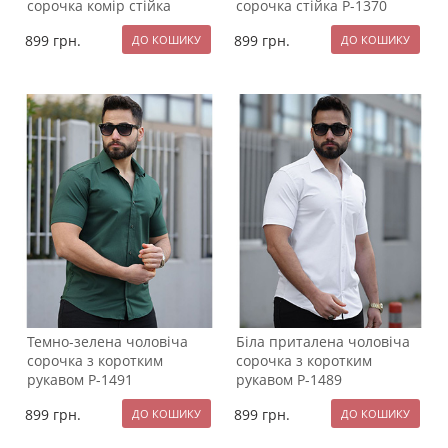
сорочка комір стійка
сорочка стійка Р-1370
Р-1422
899
грн.
899
грн.
Темно-зелена чоловіча
Біла приталена чоловіча
сорочка з коротким
сорочка з коротким
рукавом Р-1491
рукавом Р-1489
899
грн.
899
грн.