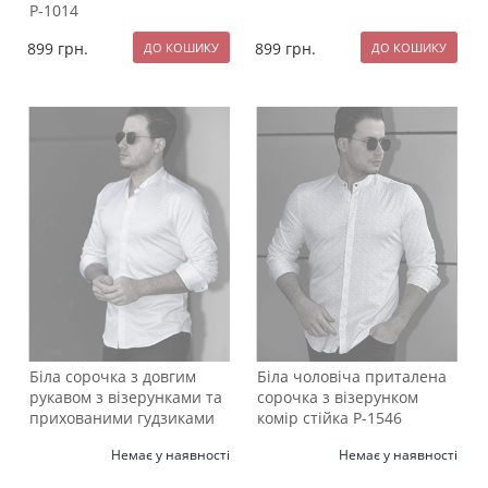
Р-1014
899
грн.
899
грн.
Біла сорочка з довгим
Біла чоловіча приталена
рукавом з візерунками та
сорочка з візерунком
прихованими гудзиками
комір стійка Р-1546
Р-1547
Немає у наявності
Немає у наявності