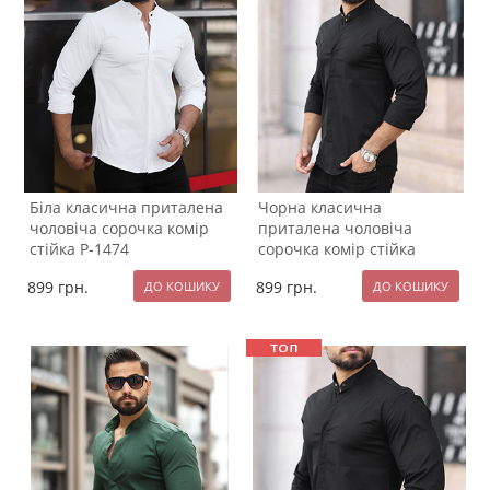
Біла класична приталена
Чорна класична
чоловіча сорочка комір
приталена чоловіча
стійка Р-1474
сорочка комір стійка
Р-1473
899
грн.
899
грн.