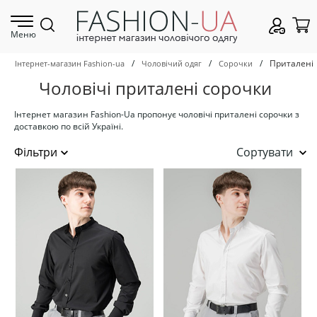
Меню
/
/
/
Приталені
Інтернет-магазин Fashion-ua
Чоловічий одяг
Сорочки
Чоловічі приталені сорочки
Інтернет магазин Fashion-Ua пропонує чоловічі приталені сорочки з
доставкою по всій Україні.
Сортувати