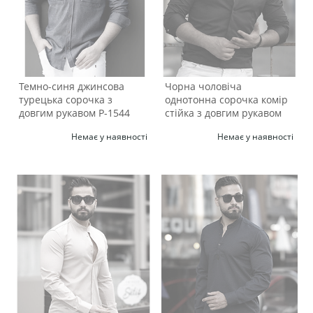
Темно-синя джинсова
Чорна чоловіча
турецька сорочка з
однотонна сорочка комір
довгим рукавом Р-1544
стійка з довгим рукавом
Р-1540
Немає у наявності
Немає у наявності