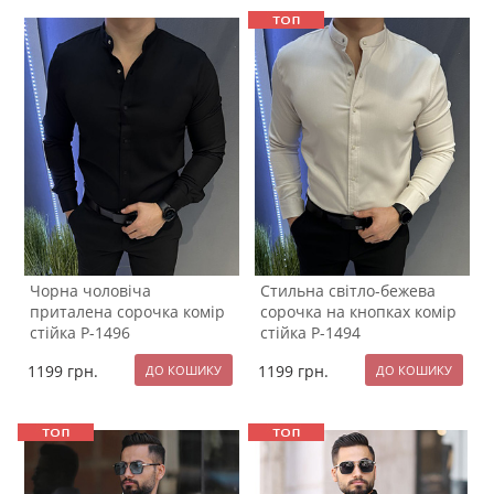
Чорна чоловіча
Стильна світло-бежева
приталена сорочка комір
сорочка на кнопках комір
стійка Р-1496
стійка Р-1494
1199
грн.
1199
грн.