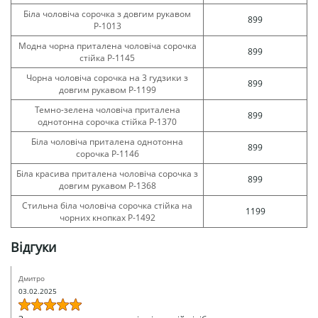
Біла чоловіча сорочка з довгим рукавом
899
Р-1013
Модна чорна приталена чоловіча сорочка
899
стійка Р-1145
Чорна чоловіча сорочка на 3 гудзики з
899
довгим рукавом Р-1199
Темно-зелена чоловіча приталена
899
однотонна сорочка стійка Р-1370
Біла чоловіча приталена однотонна
899
сорочка Р-1146
Біла красива приталена чоловіча сорочка з
899
довгим рукавом Р-1368
Стильна біла чоловіча сорочка стійка на
1199
чорних кнопках Р-1492
Відгуки
Дмитро
03.02.2025