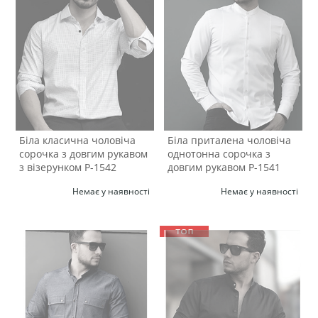
Біла класична чоловіча
Біла приталена чоловіча
сорочка з довгим рукавом
однотонна сорочка з
з візерунком Р-1542
довгим рукавом Р-1541
Немає у наявності
Немає у наявності