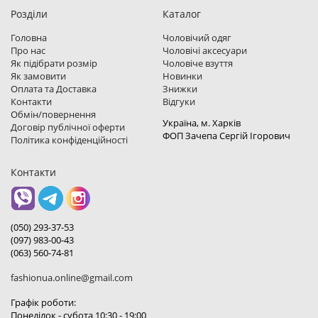
Розділи
Каталог
Головна
Чоловічий одяг
Про нас
Чоловічі аксесуари
Як підібрати розмір
Чоловіче взуття
Як замовити
Новинки
Оплата та Доставка
Знижки
Контакти
Відгуки
Обмін/повернення
Україна, м. Харкiв
Договір публічної оферти
ФОП Зачепа Сергій Ігорович
Політика конфіденційності
Контакти
(050) 293-37-53
(097) 983-00-43
(063) 560-74-81
fashionua.online@gmail.com
Графік роботи:
Понеділок - субота 10:30 - 19:00