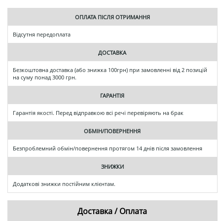
ОПЛАТА ПІСЛЯ ОТРИМАННЯ
Відсутня передоплата
ДОСТАВКА
Безкоштовна доставка (або знижка 100грн) при замовленні від 2 позицій
на суму понад 3000 грн.
ГАРАНТІЯ
Гарантія якості. Перед відправкою всі речі перевіряють на брак
ОБМІН/ПОВЕРНЕННЯ
Безпроблемний обмін/повернення протягом 14 днів після замовлення
ЗНИЖКИ
Додаткові знижки постійним клієнтам.
Доставка / Оплата