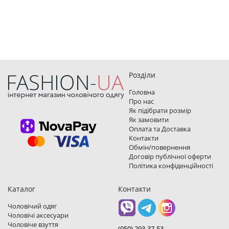
Розділи
Головна
Про нас
Як підібрати розмір
Як замовити
Оплата та Доставка
Контакти
Обмін/повернення
Договір публічної оферти
Політика конфіденційності
Каталог
Контакти
Чоловічий одяг
Чоловічі аксесуари
Чоловіче взуття
(050) 293-37-53