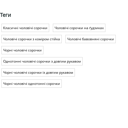
Теги
Класичні чоловічі сорочки
Чоловічі сорочки на ґудзиках
Чоловічі сорочки з коміром стійка
Чоловічі бавовняні сорочки
Чорні чоловічі сорочки
Однотонні чоловічі сорочки з довгим рукавом
Чорні чоловічі сорочки із довгим рукавом
Чорні чоловічі однотонні сорочки