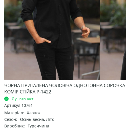
ЧОРНА ПРИТАЛЕНА ЧОЛОВІЧА ОДНОТОННА СОРОЧКА
КОМІР СТІЙКА Р-1422
Є у наявності
Артикул
10761
Матеріал:
Хлопок
Сезон:
Осінь-весна, Літо
Виробник:
Туреччина