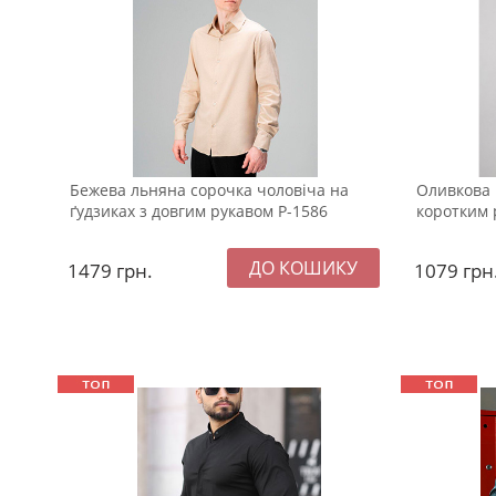
Бежева льняна сорочка чоловіча на
Оливкова 
ґудзиках з довгим рукавом Р-1586
коротким 
1479
грн.
1079
грн