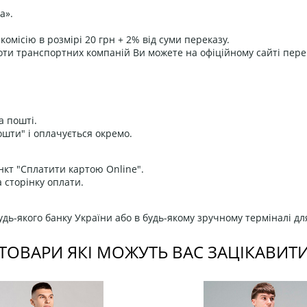
а».
омісію в розмірі 20 грн + 2% від суми переказу.
оти транспортних компаній Ви можете на офіційному сайті пере
а пошті.
ошти" і оплачується окремо.
нкт "Сплатити картою Online".
 сторінку оплати.
дь-якого банку України або в будь-якому зручному терміналі дл
ТОВАРИ ЯКІ МОЖУТЬ ВАС ЗАЦІКАВИТ