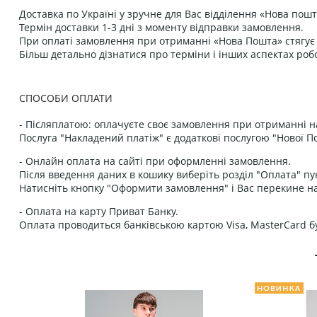
Доставка по Україні у зручне для Вас відділення «Нова пошт
Термін доставки 1-3 дні з моменту відправки замовлення.
При оплаті замовлення при отриманні «Нова Пошта» стягує к
Більш детально дізнатися про терміни і інших аспектах роб
СПОСОБИ ОПЛАТИ
- Післяплатою: оплачуєте своє замовлення при отриманні н
Послуга "Накладений платіж" є додаткові послугою "Нової П
- Онлайн оплата на сайті при оформленні замовлення.
Після введення даних в кошику виберіть розділ "Оплата" пу
Натисніть кнопку "Оформити замовлення" і Вас перекине на
- Оплата на карту Приват Банку.
Оплата проводиться банківською картою Visa, MasterCard бу