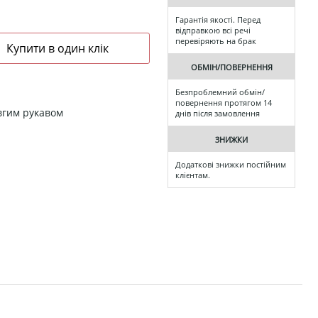
Гарантія якості. Перед
відправкою всі речі
перевіряють на брак
ОБМІН/ПОВЕРНЕННЯ
Безпроблемний обмін/
повернення протягом 14
овгим рукавом
днів після замовлення
ЗНИЖКИ
Додаткові знижки постійним
клієнтам.