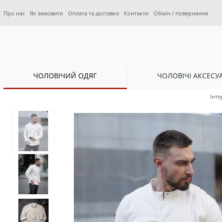
Про нас
Як замовити
Оплата та доставка
Контакти
Обмін / повернення
ЧОЛОВІЧИЙ ОДЯГ
ЧОЛОВІЧІ АКСЕСУ
Інте