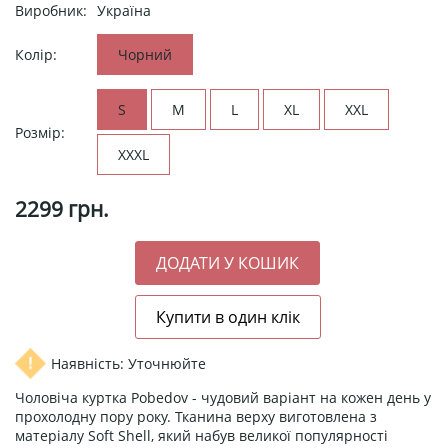
Виробник:
Україна
Колір:
Чорний
S
M
L
XL
XXL
Розмір:
XXXL
2299
грн.
Наявність: Уточнюйте
Чоловіча куртка Pobedov - чудовий варіант на кожен день у
прохолодну пору року. Тканина верху виготовлена з
матеріалу Soft Shell, який набув великої популярності