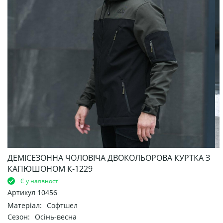
ДЕМІСЕЗОННА ЧОЛОВІЧА ДВОКОЛЬОРОВА КУРТКА З
КАПЮШОНОМ К-1229
Є у наявності
Артикул
10456
Матеріал:
Софтшел
Сезон:
Осінь-весна