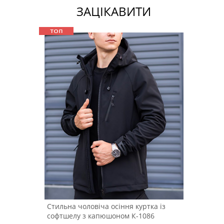
ЗАЦІКАВИТИ
Стильна чоловіча осіння куртка із
софтшелу з капюшоном К-1086