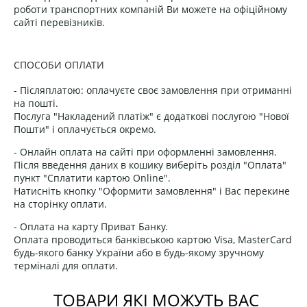
роботи транспортних компаній Ви можете на офіційному
сайті перевізників.
СПОСОБИ ОПЛАТИ
- Післяплатою: оплачуєте своє замовлення при отриманні
на пошті.
Послуга "Накладений платіж" є додаткові послугою "Нової
Пошти" і оплачується окремо.
- Онлайн оплата на сайті при оформленні замовлення.
Після введення даних в кошику виберіть розділ "Оплата"
пункт "Сплатити картою Online".
Натисніть кнопку "Оформити замовлення" і Вас перекине
на сторінку оплати.
- Оплата на карту Приват Банку.
Оплата проводиться банківською картою Visa, MasterCard
будь-якого банку України або в будь-якому зручному
терміналі для оплати.
ТОВАРИ ЯКІ МОЖУТЬ ВАС