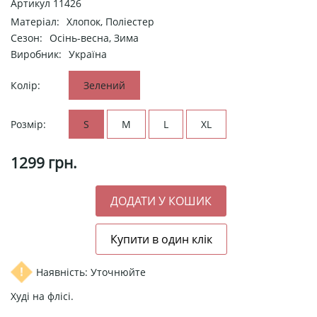
Артикул
11426
Матеріал:
Хлопок, Поліестер
Сезон:
Осінь-весна, Зима
Виробник:
Україна
Колір:
Зелений
Розмір:
S
M
L
XL
1299
грн.
Наявність: Уточнюйте
Худі на флісі.