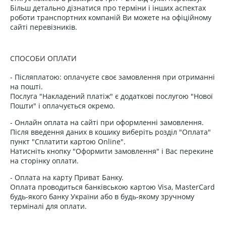
Більш детально дізнатися про терміни і інших аспектах
роботи транспортних компаній Ви можете на офіційному
сайті перевізників.
СПОСОБИ ОПЛАТИ
- Післяплатою: оплачуєте своє замовлення при отриманні
на пошті.
Послуга "Накладений платіж" є додаткові послугою "Нової
Пошти" і оплачується окремо.
- Онлайн оплата на сайті при оформленні замовлення.
Після введення даних в кошику виберіть розділ "Оплата"
пункт "Сплатити картою Online".
Натисніть кнопку "Оформити замовлення" і Вас перекине
на сторінку оплати.
- Оплата на карту Приват Банку.
Оплата проводиться банківською картою Visa, MasterCard
будь-якого банку України або в будь-якому зручному
терміналі для оплати.