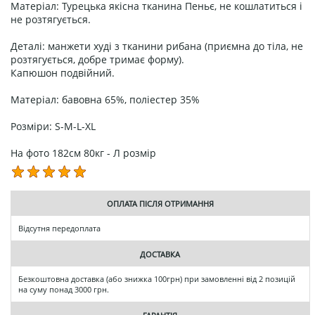
Матеріал: Турецька якісна тканина Пеньє, не кошлатиться і
не розтягується.
Деталі: манжети худі з тканини рибана (приємна до тіла, не
розтягується, добре тримає форму).
Капюшон подвійний.
Матеріал: бавовна 65%, поліестер 35%
Розміри: S-M-L-XL
На фото 182см 80кг - Л розмір
ОПЛАТА ПІСЛЯ ОТРИМАННЯ
Відсутня передоплата
ДОСТАВКА
Безкоштовна доставка (або знижка 100грн) при замовленні від 2 позицій
на суму понад 3000 грн.