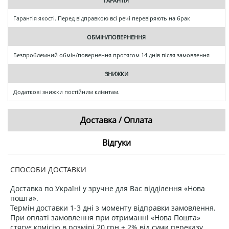
ГАРАНТІЯ
Гарантія якості. Перед відправкою всі речі перевіряють на брак
ОБМІН/ПОВЕРНЕННЯ
Безпроблемний обмін/повернення протягом 14 днів після замовлення
ЗНИЖКИ
Додаткові знижки постійним клієнтам.
Доставка / Оплата
Відгуки
СПОСОБИ ДОСТАВКИ
Доставка по Україні у зручне для Вас відділення «Нова
пошта».
Термін доставки 1-3 дні з моменту відправки замовлення.
При оплаті замовлення при отриманні «Нова Пошта»
стягує комісію в розмірі 20 грн + 2% від суми переказу.