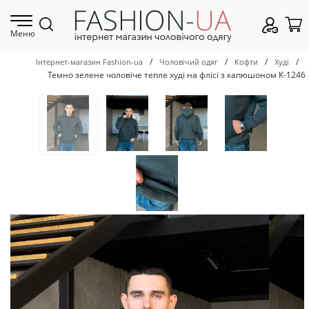
Меню
/
/
/
/
Інтернет-магазин Fashion-ua
Чоловічий одяг
Кофти
Худі
Темно зелене чоловіче тепле худі на флісі з капюшоном К-1246