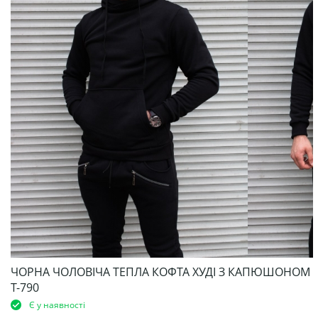
ЧОРНА ЧОЛОВІЧА ТЕПЛА КОФТА ХУДІ З КАПЮШОНОМ
Т-790
Є у наявності