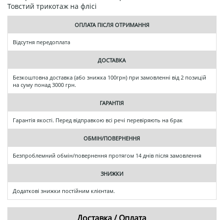
Товстий трикотаж на флісі
ОПЛАТА ПІСЛЯ ОТРИМАННЯ
Відсутня передоплата
ДОСТАВКА
Безкоштовна доставка (або знижка 100грн) при замовленні від 2 позицій
на суму понад 3000 грн.
ГАРАНТІЯ
Гарантія якості. Перед відправкою всі речі перевіряють на брак
ОБМІН/ПОВЕРНЕННЯ
Безпроблемний обмін/повернення протягом 14 днів після замовлення
ЗНИЖКИ
Додаткові знижки постійним клієнтам.
Доставка / Оплата