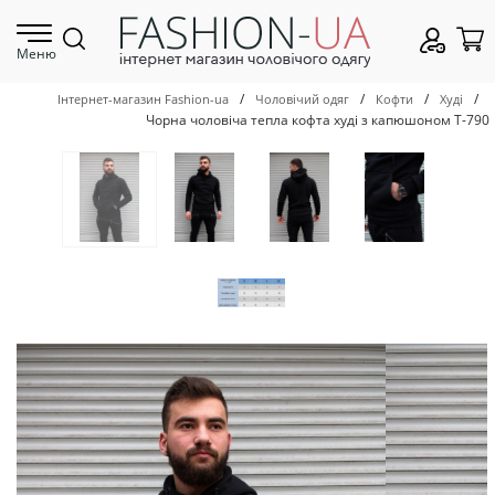
Меню
/
/
/
/
Інтернет-магазин Fashion-ua
Чоловічий одяг
Кофти
Худі
Чорна чоловіча тепла кофта худі з капюшоном Т-790