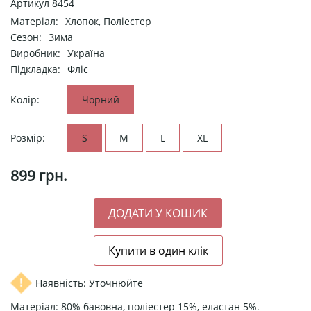
Артикул
8454
Матеріал:
Хлопок, Поліестер
Сезон:
Зима
Виробник:
Україна
Підкладка:
Фліс
Колір:
Чорний
Розмір:
S
M
L
XL
899
грн.
Наявність: Уточнюйте
Матеріал: 80% бавовна, поліестер 15%, еластан 5%.