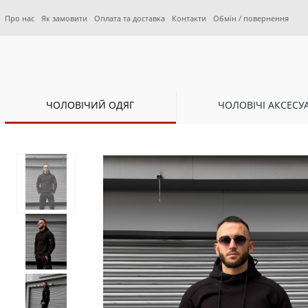
Про нас
Як замовити
Оплата та доставка
Контакти
Обмін / повернення
ЧОЛОВІЧИЙ ОДЯГ
ЧОЛОВІЧІ АКСЕСУ