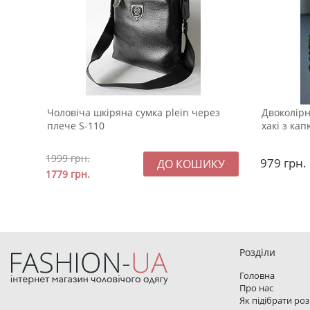
Чоловіча шкіряна сумка plein через
Двоколірн
плече S-110
хакі з ка
1999
грн.
979
грн.
1779
грн.
Розділи
Головна
Про нас
Як підібрати ро