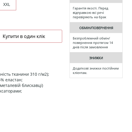
XXL
Гарантія якості. Перед
відправкою всі речі
перевіряють на брак
ОБМІН/ПОВЕРНЕННЯ
Безпроблемний обмін/
повернення протягом 14
днів після замовлення
ЗНИЖКИ
Додаткові знижки постійним
клієнтам.
ність тканини 310 г/м2);
5% еластан;
 металевій блискавці)
іксаторами;