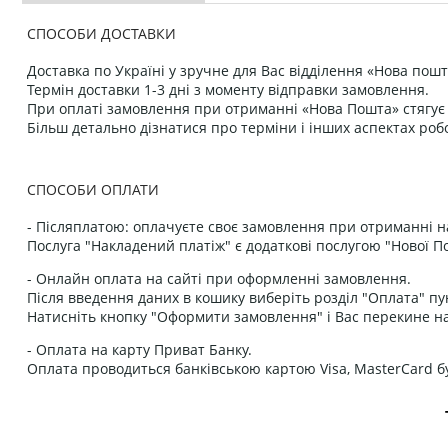
СПОСОБИ ДОСТАВКИ
Доставка по Україні у зручне для Вас відділення «Нова пошт
Термін доставки 1-3 дні з моменту відправки замовлення.
При оплаті замовлення при отриманні «Нова Пошта» стягує к
Більш детально дізнатися про терміни і інших аспектах роб
СПОСОБИ ОПЛАТИ
- Післяплатою: оплачуєте своє замовлення при отриманні н
Послуга "Накладений платіж" є додаткові послугою "Нової П
- Онлайн оплата на сайті при оформленні замовлення.
Після введення даних в кошику виберіть розділ "Оплата" пу
Натисніть кнопку "Оформити замовлення" і Вас перекине на
- Оплата на карту Приват Банку.
Оплата проводиться банківською картою Visa, MasterCard бу