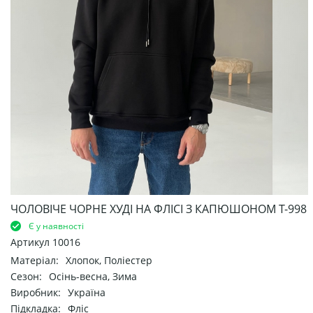
ЧОЛОВІЧЕ ЧОРНЕ ХУДІ НА ФЛІСІ З КАПЮШОНОМ Т-998
Є у наявності
Артикул
10016
Матеріал:
Хлопок, Поліестер
Сезон:
Осінь-весна, Зима
Виробник:
Україна
Підкладка:
Фліс