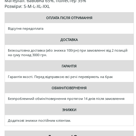
Матеріал: бавовна 65%, поліестер 35%
Розміри: S-M-L-XL-XXL
ОПЛАТА ПІСЛЯ ОТРИМАННЯ
Відсутня передоплата
ДОСТАВКА
Безкоштовна доставка (або знижка 100грн) при замовленні від 2 позицій
на суму понад 3000 грн.
ГАРАНТІЯ
Гарантія якості. Перед відправкою всі речі перевіряють на брак
ОБМІН/ПОВЕРНЕННЯ
Безпроблемний обмін/повернення протягом 14 днів після замовлення
ЗНИЖКИ
Додаткові знижки постійним клієнтам.