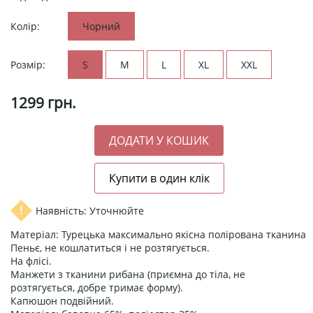
Колір:
Чорний
Розмір:
S
M
L
XL
XXL
1299
грн.
Наявність: Уточнюйте
Матеріал: Турецька максимально якісна полірована тканина
Пеньє, не кошлатиться і не розтягується.
На флісі.
Манжети з тканини рибана (приємна до тіла, не
розтягується, добре тримає форму).
Капюшон подвійний.