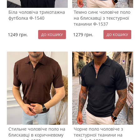
Біла чоловіча трикотажна
Темно синє чоловіче поло
футболка Ф-1540
на блискавці з текстурної
тканини Ф-1537
1249
грн.
1279
грн.
Стильне чоловіче поло на
Чорне поло чоловіче з
блискавці в коричневому
текстурної тканини на