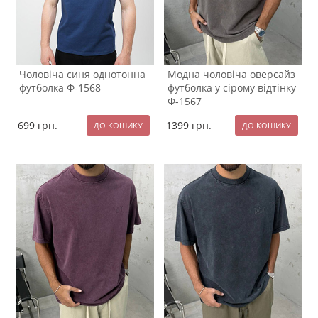
Чоловіча синя однотонна
Модна чоловіча оверсайз
футболка Ф-1568
футболка у сірому відтінку
Ф-1567
699
грн.
1399
грн.