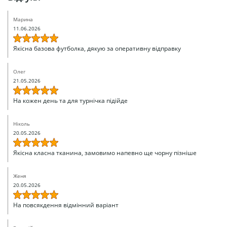
Марина
11.06.2026
Якісна базова футболка, дякую за оперативну відправку
Олег
21.05.2026
На кожен день та для турнічка підійде
Ніколь
20.05.2026
Якісна класна тканина, замовимо напевно ще чорну пізніше
Женя
20.05.2026
На повсякдення відмінний варіант