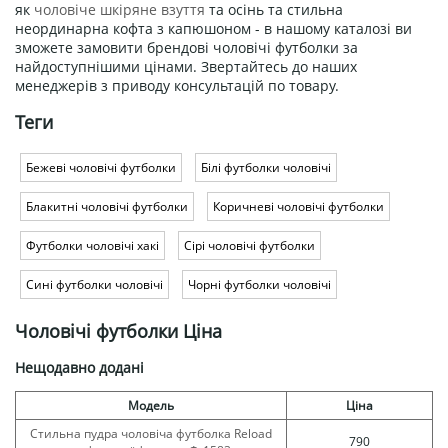
як
чоловіче шкіряне взуття
та осінь та стильна
неординарна кофта з капюшоном - в нашому каталозі ви
зможете замовити брендові чоловічі футболки за
найдоступнішими цінами. Звертайтесь до наших
менеджерів з приводу консультацій по товару.
Теги
Бежеві чоловічі футболки
Білі футболки чоловічі
Блакитні чоловічі футболки
Коричневі чоловічі футболки
Футболки чоловічі хакі
Сірі чоловічі футболки
Сині футболки чоловічі
Чорні футболки чоловічі
Чоловічі футболки Ціна
Нещодавно додані
Модель
Ціна
Стильна пудра чоловіча футболка Reload
790