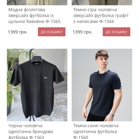
Модна фіолетова
Темно-сіра чоловіча
оверсайз футболка із
оверсайз футболка графіт
щільної бавовни Ф-1565
з написами Ф-1566
1399
грн.
1399
грн.
Чорна чоловіча
Темно-синя чоловіча
однотонна брендова
однотонна футболка
футболка Ф-1563
Ф-1560