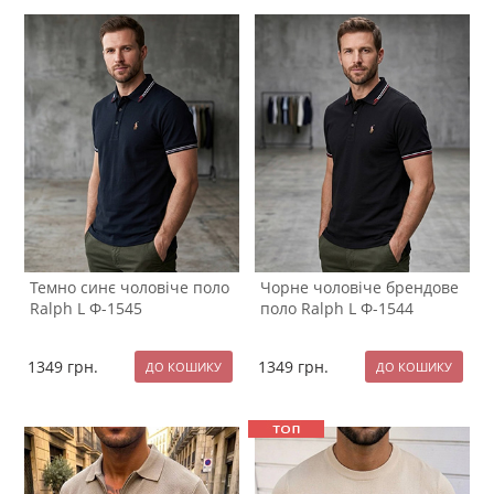
Темно синє чоловіче поло
Чорне чоловіче брендове
Ralph L Ф-1545
поло Ralph L Ф-1544
1349
грн.
1349
грн.