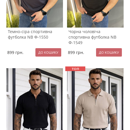
Темно-сіра спортивна
Чорна чоловіча
футболка NB Ф-1550
спортивна футболка NB
Ф-1549
899
грн.
899
грн.