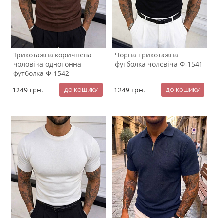
Трикотажна коричнева
Чорна трикотажна
чоловіча однотонна
футболка чоловіча Ф-1541
футболка Ф-1542
1249
грн.
1249
грн.