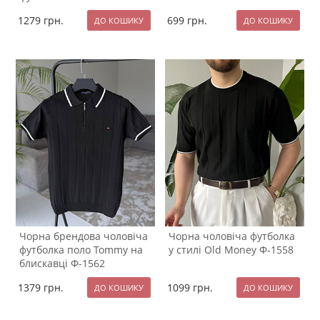
1279
грн.
699
грн.
Чорна брендова чоловіча
Чорна чоловіча футболка
футболка поло Tommy на
у стилі Old Money Ф-1558
блискавці Ф-1562
1379
грн.
1099
грн.