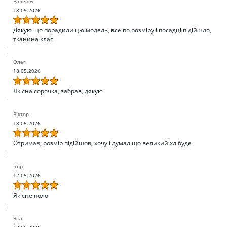
Валерій
18.05.2026
Дякую що порадили цю модель, все по розміру і посадці підійшло,
тканина клас
Олег
18.05.2026
Якісна сорочка, забрав, дякую
Віктор
18.05.2026
Отримав, розмір підійшов, хочу і думал що великий хл буде
Ігор
12.05.2026
Якісне поло
Яна