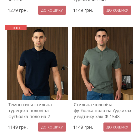
1279
грн.
1149
грн.
Темно синя стильна
Стильна чоловіча
турецька чоловіча
футболка поло на ґудзиках
футболка поло на 2
у відтінку хакі Ф-1548
ґудзиках Ф-1546
1149
грн.
1149
грн.