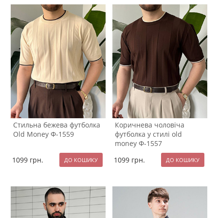
Стильна бежева футболка
Коричнева чоловіча
Old Money Ф-1559
футболка у стилі old
money Ф-1557
1099
грн.
1099
грн.