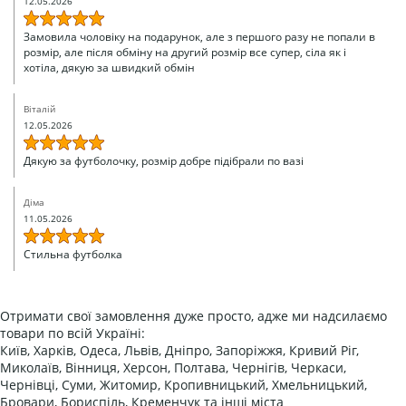
12.05.2026
Замовила чоловіку на подарунок, але з першого разу не попали в
розмір, але після обміну на другий розмір все супер, сіла як і
хотіла, дякую за швидкий обмін
Віталій
12.05.2026
Дякую за футболочку, розмір добре підібрали по вазі
Діма
11.05.2026
Стильна футболка
Отримати свої замовлення дуже просто, адже ми надсилаємо
товари по всій Україні:
Київ, Харків, Одеса, Львів, Дніпро, Запоріжжя, Кривий Ріг,
Миколаїв, Вінниця, Херсон, Полтава, Чернігів, Черкаси,
Чернівці, Суми, Житомир, Кропивницький, Хмельницький,
Бровари, Бориспіль, Кременчук та інші міста