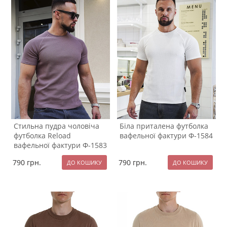
Стильна пудра чоловіча
Біла приталена футболка
футболка Reload
вафельної фактури Ф-1584
вафельної фактури Ф-1583
790
грн.
790
грн.