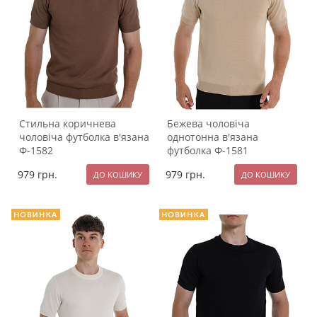
Стильна коричнева
Бежева чоловіча
чоловіча футболка в'язана
однотонна в'язана
Ф-1582
футболка Ф-1581
979
грн.
979
грн.