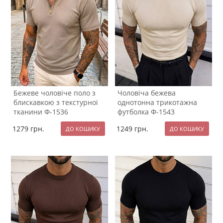
Бежеве чоловіче поло з
Чоловіча бежева
блискавкою з текстурної
однотонна трикотажна
тканини Ф-1536
футболка Ф-1543
1279
грн.
1249
грн.