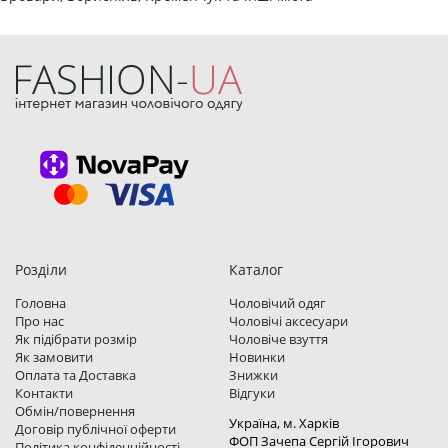
Розділи
Каталог
Головна
Чоловічий одяг
Про нас
Чоловічі аксесуари
Як підібрати розмір
Чоловіче взуття
Як замовити
Новинки
Оплата та Доставка
Знижки
Контакти
Відгуки
Обмін/повернення
Україна, м. Харкiв
Договір публічної оферти
ФОП Зачепа Сергій Ігорович
Політика конфіденційності