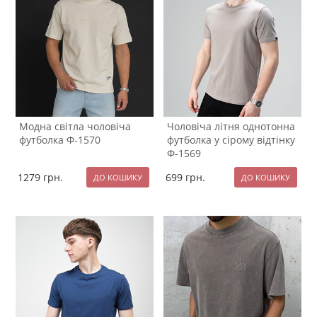
Модна світла чоловіча
Чоловіча літня однотонна
футболка Ф-1570
футболка у сірому відтінку
Ф-1569
1279
грн.
699
грн.