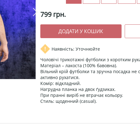
799
грн.
Наявність: Уточнюйте
Чоловічі трикотажні футболки з коротким ру
Матеріал – лакоста (100% бавовна).
Вільний крій футболки та зручна посадка не с
активно рухатися.
Комір: відкладний.
Нагрудна планка на двох ґудзиках.
При пранні виріб не втрачає кольору.
Стиль: щоденний (casual).