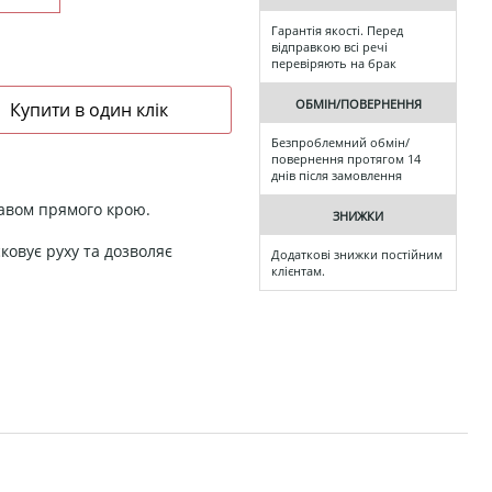
Гарантія якості. Перед
відправкою всі речі
перевіряють на брак
ОБМІН/ПОВЕРНЕННЯ
Безпроблемний обмін/
повернення протягом 14
днів після замовлення
кавом прямого крою.
ЗНИЖКИ
ковує руху та дозволяє
Додаткові знижки постійним
клієнтам.