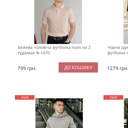
Бежева чоловіча футболка поло на 2
Чорна одн
ґудзиках Ф-1470
футболка 
799
грн.
1279
грн