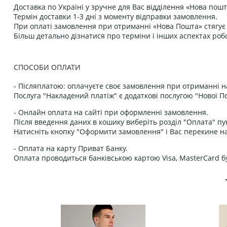
Доставка по Україні у зручне для Вас відділення «Нова пошт
Термін доставки 1-3 дні з моменту відправки замовлення.
При оплаті замовлення при отриманні «Нова Пошта» стягує к
Більш детально дізнатися про терміни і інших аспектах роб
СПОСОБИ ОПЛАТИ
- Післяплатою: оплачуєте своє замовлення при отриманні н
Послуга "Накладений платіж" є додаткові послугою "Нової П
- Онлайн оплата на сайті при оформленні замовлення.
Після введення даних в кошику виберіть розділ "Оплата" пу
Натисніть кнопку "Оформити замовлення" і Вас перекине на
- Оплата на карту Приват Банку.
Оплата проводиться банківською картою Visa, MasterCard бу