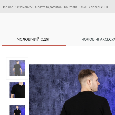
Про нас
Як замовити
Оплата та доставка
Контакти
Обмін / повернення
ЧОЛОВІЧИЙ ОДЯГ
ЧОЛОВІЧІ АКСЕСУ