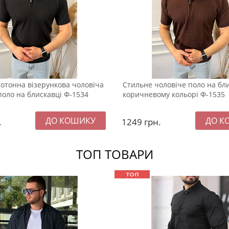
отонна візерункова чоловіча
Стильне чоловіче поло на бли
поло на блискавці Ф-1534
коричневому кольорі Ф-1535
.
1249
грн.
ТОП ТОВАРИ