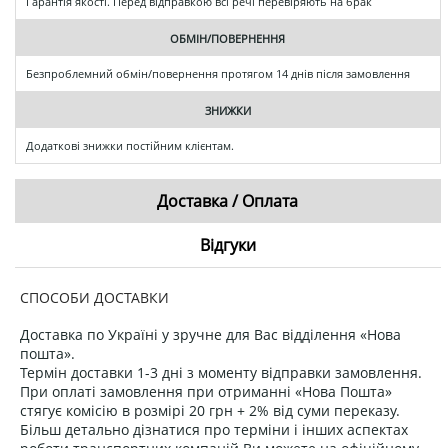
Гарантія якості. Перед відправкою всі речі перевіряють на брак
ОБМІН/ПОВЕРНЕННЯ
Безпроблемний обмін/повернення протягом 14 днів після замовлення
ЗНИЖКИ
Додаткові знижки постійним клієнтам.
Доставка / Оплата
Відгуки
СПОСОБИ ДОСТАВКИ
Доставка по Україні у зручне для Вас відділення «Нова
пошта».
Термін доставки 1-3 дні з моменту відправки замовлення.
При оплаті замовлення при отриманні «Нова Пошта»
стягує комісію в розмірі 20 грн + 2% від суми переказу.
Більш детально дізнатися про терміни і інших аспектах