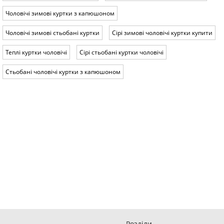
Чоловічі зимові куртки з капюшоном
Чоловічі зимові стьобані куртки
Сірі зимові чоловічі куртки купити
Теплі куртки чоловічі
Сірі стьобані куртки чоловічі
Стьобані чоловічі куртки з капюшоном
Розділи