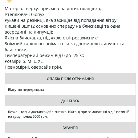
Матеріал верху: приємна на дотик плащівка,
Утеплювач: біопух;
Рукави на резинці, яка захищає від попадання вітру;
Кишені 3шт (2 основних спереду на блискавці та одна
всередині на липучці);
Якісна блискавка, під якою є вітрозахисник;
Знімний капюшон, знімається за допомогою липучок та
блискавки;
Температурний режим від 0 до -25℃;
Розміри S, M, L, XL.
Повномірні, оверсайз крій.
ОПЛАТА ПІСЛЯ ОТРИМАННЯ
Відсутня передоплата
ДОСТАВКА
Безкоштовна доставка (або знижка 100грн) при замовленні від 2 позицій
на суму понад 3000 грн.
ГАРАНТІЯ