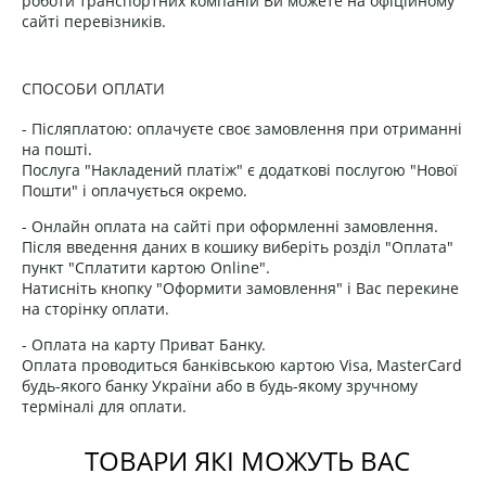
роботи транспортних компаній Ви можете на офіційному
сайті перевізників.
СПОСОБИ ОПЛАТИ
- Післяплатою: оплачуєте своє замовлення при отриманні
на пошті.
Послуга "Накладений платіж" є додаткові послугою "Нової
Пошти" і оплачується окремо.
- Онлайн оплата на сайті при оформленні замовлення.
Після введення даних в кошику виберіть розділ "Оплата"
пункт "Сплатити картою Online".
Натисніть кнопку "Оформити замовлення" і Вас перекине
на сторінку оплати.
- Оплата на карту Приват Банку.
Оплата проводиться банківською картою Visa, MasterCard
будь-якого банку України або в будь-якому зручному
терміналі для оплати.
ТОВАРИ ЯКІ МОЖУТЬ ВАС