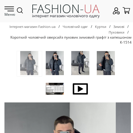
Меню
/
/
/
/
Інтернет-магазин Fashion-ua
Чоловічий одяг
Куртки
Зимові
/
Пуховики
Короткий чоловічий оверсайз пуховик зимовий графіт з капюшоном
К-1514