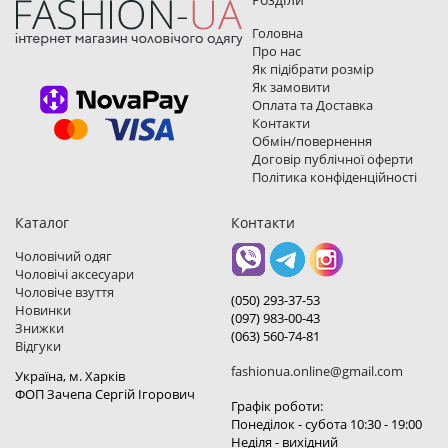
Головна
Про нас
Як підібрати розмір
Як замовити
Оплата та Доставка
Контакти
Обмін/повернення
Договір публічної оферти
Політика конфіденційності
Каталог
Контакти
Чоловічий одяг
Чоловічі аксесуари
Чоловіче взуття
(050) 293-37-53
Новинки
(097) 983-00-43
Знижки
(063) 560-74-81
Відгуки
fashionua.online@gmail.com
Україна, м. Харкiв
ФОП Зачепа Сергій Ігорович
Графік роботи:
Понеділок - субота 10:30 - 19:00
Неділя - вихідний