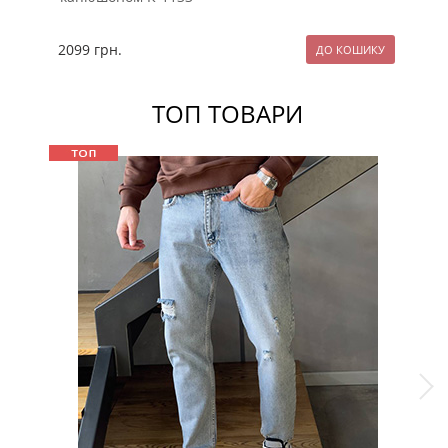
2099
грн.
25
ТОП ТОВАРИ