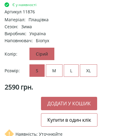
Є у наявності
Артикул
11876
Матеріал:
Плащівка
Сезон:
Зима
Виробник:
Україна
Наповнювач:
Біопух
Колір:
Сірий
Розмір:
S
M
L
XL
2590
грн.
Наявність: Уточнюйте