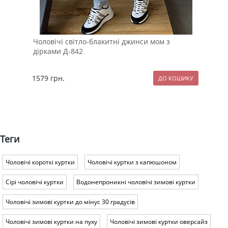
Чоловічі світло-блакитні джинси мом з
Шта
дірками Д-842
лип
1579
грн.
114
Теги
Чоловічі короткі куртки
Чоловічі куртки з капюшоном
Сірі чоловічі куртки
Водонепроникні чоловічі зимові куртки
Чоловічі зимові куртки до мінус 30 градусів
Чоловічі зимові куртки на пуху
Чоловічі зимові куртки оверсайз