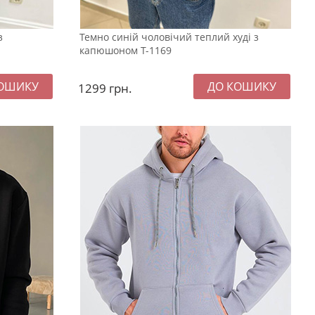
з
Темно синій чоловічий теплий худі з
капюшоном Т-1169
1299
грн.