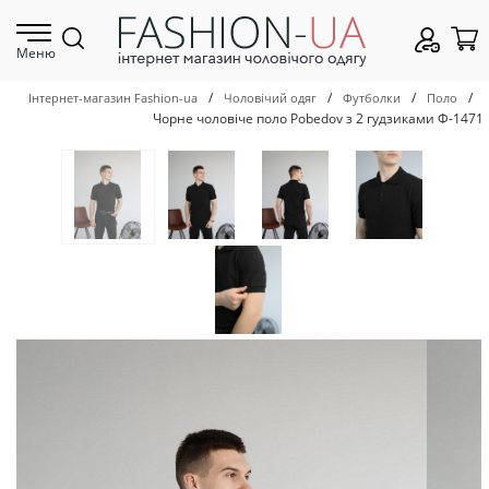
Меню
/
/
/
/
Інтернет-магазин Fashion-ua
Чоловічий одяг
Футболки
Поло
Чорне чоловіче поло Pobedov з 2 гудзиками Ф-1471