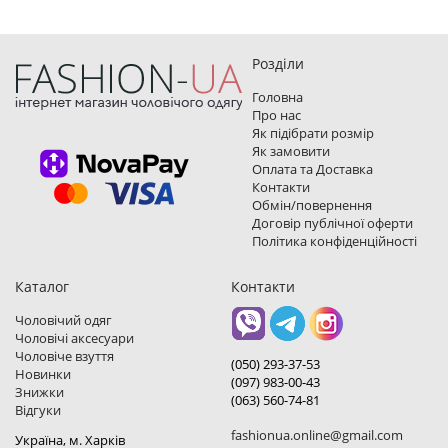
Розділи
Головна
Про нас
Як підібрати розмір
Як замовити
Оплата та Доставка
Контакти
Обмін/повернення
Договір публічної оферти
Політика конфіденційності
Каталог
Контакти
Чоловічий одяг
Чоловічі аксесуари
Чоловіче взуття
(050) 293-37-53
Новинки
(097) 983-00-43
Знижки
(063) 560-74-81
Відгуки
fashionua.online@gmail.com
Україна, м. Харкiв