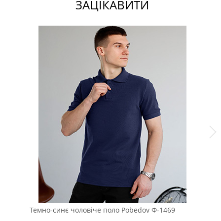
ЗАЦІКАВИТИ
Темно-синє чоловіче поло Pobedov Ф-1469
Чо