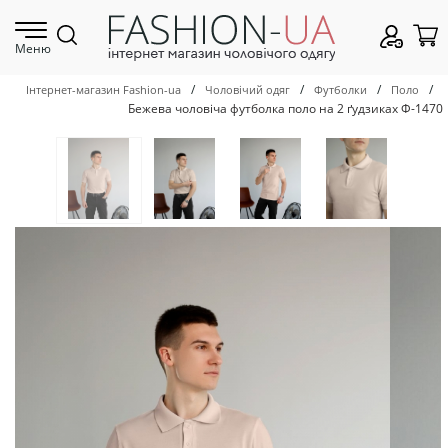
Меню
/
/
/
/
Інтернет-магазин Fashion-ua
Чоловічий одяг
Футболки
Поло
Бежева чоловіча футболка поло на 2 ґудзиках Ф-1470