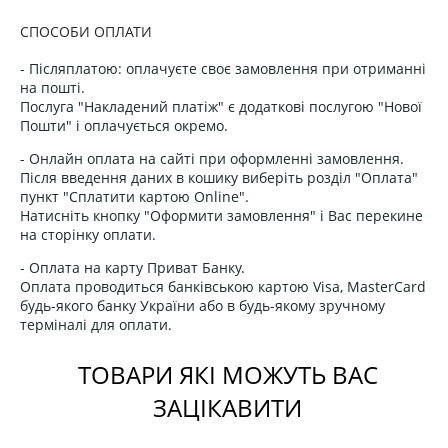
СПОСОБИ ОПЛАТИ
- Післяплатою: оплачуєте своє замовлення при отриманні
на пошті.
Послуга "Накладений платіж" є додаткові послугою "Нової
Пошти" і оплачується окремо.
- Онлайн оплата на сайті при оформленні замовлення.
Після введення даних в кошику виберіть розділ "Оплата"
пункт "Сплатити картою Online".
Натисніть кнопку "Оформити замовлення" і Вас перекине
на сторінку оплати.
- Оплата на карту Приват Банку.
Оплата проводиться банківською картою Visa, MasterCard
будь-якого банку України або в будь-якому зручному
терміналі для оплати.
ТОВАРИ ЯКІ МОЖУТЬ ВАС
ЗАЦІКАВИТИ