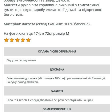
образу витонченості та завершеності.
Манжети рукавів та горловина виконані з трикотажної
гумки, що надає виробу елегантної деталі та підкреслює
його стиль.
Матеріал: лакоста (склад тканини: 100% бавовна).
На фото хлопець 174см 72кг розмір М
ОПЛАТА ПІСЛЯ ОТРИМАННЯ
Відсутня передоплата
ДОСТАВКА
Безкоштовна доставка (або знижка 100грн) при замовленні від 2 позицій
на суму понад 3000 грн.
ГАРАНТІЯ
Гарантія якості. Перед відправкою всі речі перевіряють на брак
ОБМІН/ПОВЕРНЕННЯ