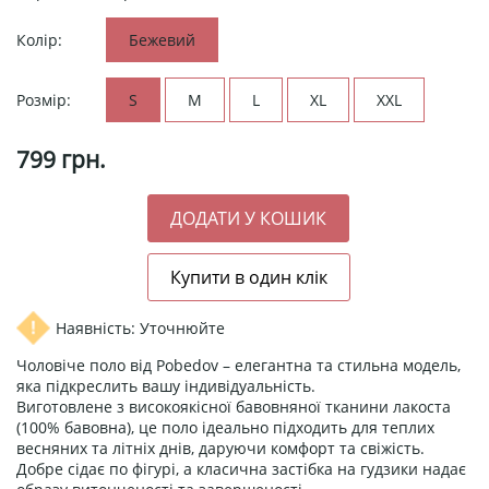
Колір:
Бежевий
Розмір:
S
M
L
XL
XXL
799
грн.
Наявність: Уточнюйте
Чоловіче поло від Pobedov – елегантна та стильна модель,
яка підкреслить вашу індивідуальність.
Виготовлене з високоякісної бавовняної тканини лакоста
(100% бавовна), це поло ідеально підходить для теплих
весняних та літніх днів, даруючи комфорт та свіжість.
Добре сідає по фігурі, а класична застібка на гудзики надає