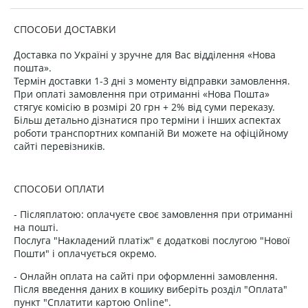
СПОСОБИ ДОСТАВКИ
Доставка по Україні у зручне для Вас відділення «Нова
пошта».
Термін доставки 1-3 дні з моменту відправки замовлення.
При оплаті замовлення при отриманні «Нова Пошта»
стягує комісію в розмірі 20 грн + 2% від суми переказу.
Більш детально дізнатися про терміни і інших аспектах
роботи транспортних компаній Ви можете на офіційному
сайті перевізників.
СПОСОБИ ОПЛАТИ
- Післяплатою: оплачуєте своє замовлення при отриманні
на пошті.
Послуга "Накладений платіж" є додаткові послугою "Нової
Пошти" і оплачується окремо.
- Онлайн оплата на сайті при оформленні замовлення.
Після введення даних в кошику виберіть розділ "Оплата"
пункт "Сплатити картою Online".