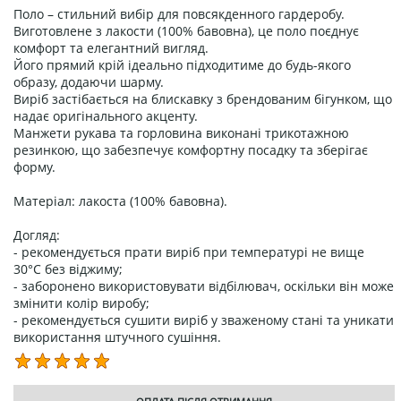
Поло – стильний вибір для повсякденного гардеробу.
Виготовлене з лакости (100% бавовна), це поло поєднує
комфорт та елегантний вигляд.
Його прямий крій ідеально підходитиме до будь-якого
образу, додаючи шарму.
Виріб застібається на блискавку з брендованим бігунком, що
надає оригінального акценту.
Манжети рукава та горловина виконані трикотажною
резинкою, що забезпечує комфортну посадку та зберігає
форму.
Матеріал: лакоста (100% бавовна).
Догляд:
- рекомендується прати виріб при температурі не вище
30°C без віджиму;
- заборонено використовувати відбілювач, оскільки він може
змінити колір виробу;
- рекомендується сушити виріб у зваженому стані та уникати
використання штучного сушіння.