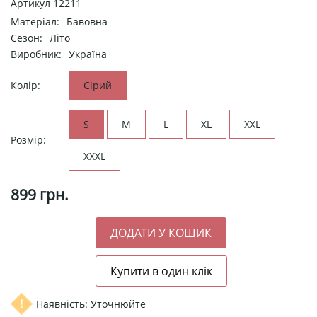
Артикул
12211
Матеріал:
Бавовна
Сезон:
Літо
Виробник:
Україна
Колір:
Сірий
S
M
L
XL
XXL
Розмір:
XXXL
899
грн.
Наявність: Уточнюйте