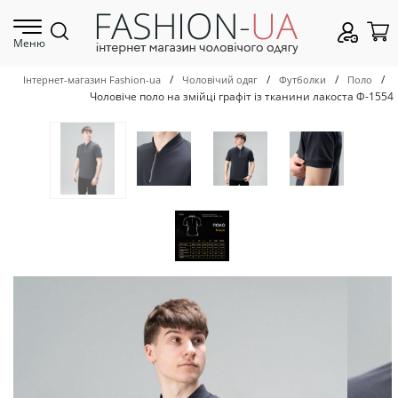
Меню
/
/
/
/
Інтернет-магазин Fashion-ua
Чоловічий одяг
Футболки
Поло
Чоловіче поло на змійці графіт із тканини лакоста Ф-1554