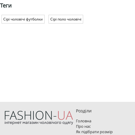
Теги
Сірі чоловічі футболки
Сірі поло чоловічі
Розділи
Головна
Про нас
Як підібрати розмір