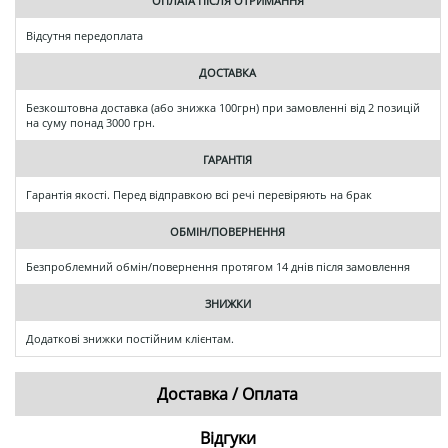
ОПЛАТА ПІСЛЯ ОТРИМАННЯ
Відсутня передоплата
ДОСТАВКА
Безкоштовна доставка (або знижка 100грн) при замовленні від 2 позицій
на суму понад 3000 грн.
ГАРАНТІЯ
Гарантія якості. Перед відправкою всі речі перевіряють на брак
ОБМІН/ПОВЕРНЕННЯ
Безпроблемний обмін/повернення протягом 14 днів після замовлення
ЗНИЖКИ
Додаткові знижки постійним клієнтам.
Доставка / Оплата
Відгуки