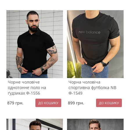
Чорне чоловіче
Чорна чоловіча
однотонне поло на
спортивна футболка NB
ґудзиках Ф-1556
Ф-1549
879
грн.
899
грн.