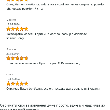
Сподобалася футболка, якість на висоті, нитки не стирчать, розмір
відповідає розмірній сітці
Максим
11.04.2024
Комфортна модель і приємна до тіла, розмір відповідає
заявленому!
Ярослав
27.02.2024
Прекрасное качество! Просто супер!!! Рекомендую,
Саша
13.02.2024
Отримав Вашу футболку, все ок, посадка дуже вільна як і казали
Отримати свої замовлення дуже просто, адже ми надсилаємо
товари по всій Україні: