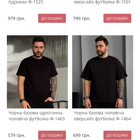
ґудзиках Ф-1525
оверсайз футболка Ф-1501
979
грн.
799
грн.
Чорна базова однотонна
Чорна базова чоловіча
чоловіча футболка Ф-1465
оверсайз футболка Ф-1464
579
грн.
699
грн.