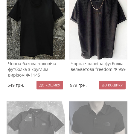
Чорна базова чоловіча
Чорна чоловіча футболка
футболка з круглим
вельветова freedom Ф-959
вирізом Ф-1145
549
грн.
979
грн.