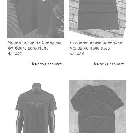
Чорна чоловіча брендова
Стильне чорне брендове
футболка Loro Piana
чоловіче поло Boss
Ф-1420
Ф-1419
Немає у наявності
Немає у наявності