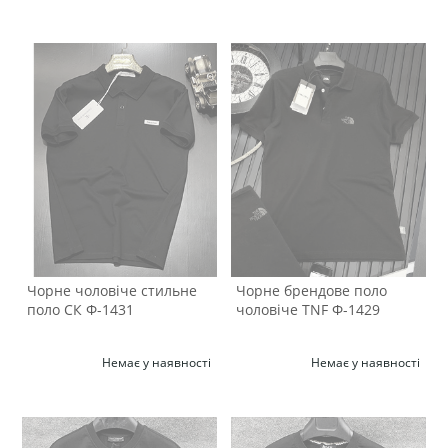
Чорне чоловіче стильне
Чорне брендове поло
поло СК Ф-1431
чоловіче TNF Ф-1429
Немає у наявності
Немає у наявності