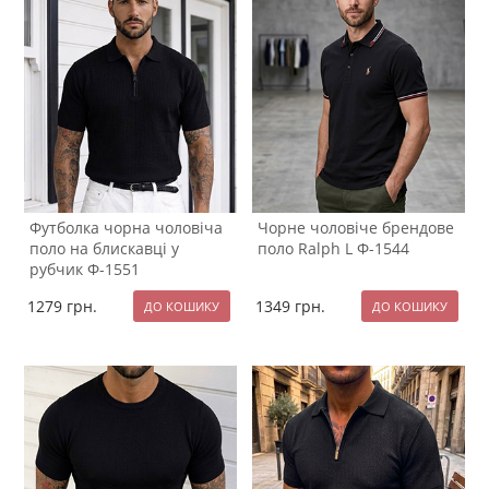
Футболка чорна чоловіча
Чорне чоловіче брендове
поло на блискавці у
поло Ralph L Ф-1544
рубчик Ф-1551
1279
грн.
1349
грн.