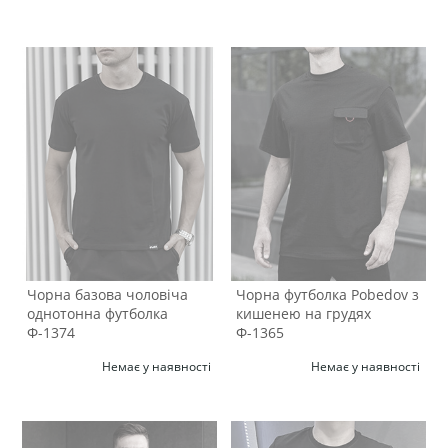
Чорна базова чоловіча
Чорна футболка Pobedov з
однотонна футболка
кишенею на грудях
Ф-1374
Ф-1365
Немає у наявності
Немає у наявності