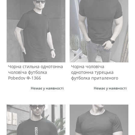
Чорна стильна однотонна
Чорна чоловіча
чоловіча футболка
однотонна турецька
Pobedov Ф-1366
футболка приталеного
крою Ф-1344
Немає у наявності
Немає у наявності