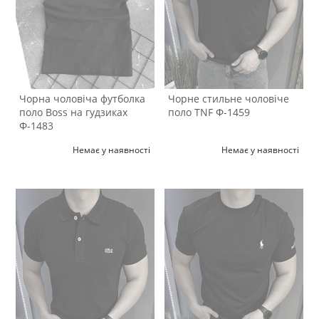
Чорна чоловіча футболка
Чорне стильне чоловіче
поло Boss на гудзиках
поло TNF Ф-1459
Ф-1483
Немає у наявності
Немає у наявності