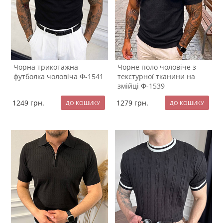
Чорна трикотажна
Чорне поло чоловіче з
футболка чоловіча Ф-1541
текстурної тканини на
змійці Ф-1539
1249
грн.
1279
грн.