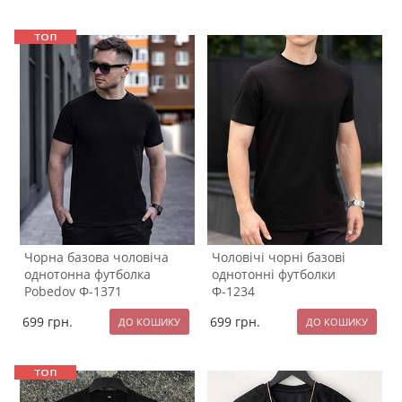
Чорна базова чоловіча
Чоловічі чорні базові
однотонна футболка
однотонні футболки
Pobedov Ф-1371
Ф-1234
699
грн.
699
грн.