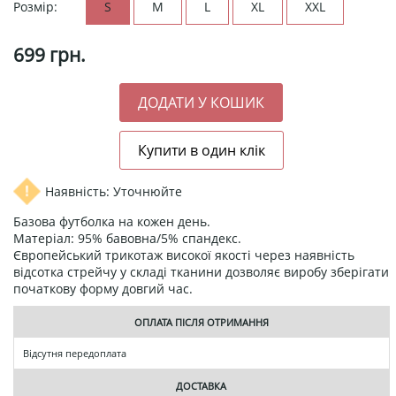
Розмір:
S
M
L
XL
XXL
699
грн.
Наявність: Уточнюйте
Базова футболка на кожен день.
Матеріал: 95% бавовна/5% спандекс.
Європейський трикотаж високої якості через наявність
відсотка стрейчу у складі тканини дозволяє виробу зберігати
початкову форму довгий час.
ОПЛАТА ПІСЛЯ ОТРИМАННЯ
Відсутня передоплата
ДОСТАВКА