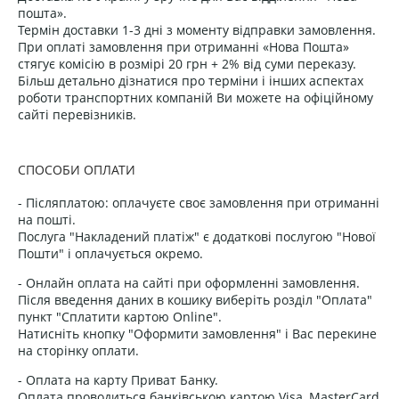
пошта».
Термін доставки 1-3 дні з моменту відправки замовлення.
При оплаті замовлення при отриманні «Нова Пошта»
стягує комісію в розмірі 20 грн + 2% від суми переказу.
Більш детально дізнатися про терміни і інших аспектах
роботи транспортних компаній Ви можете на офіційному
сайті перевізників.
СПОСОБИ ОПЛАТИ
- Післяплатою: оплачуєте своє замовлення при отриманні
на пошті.
Послуга "Накладений платіж" є додаткові послугою "Нової
Пошти" і оплачується окремо.
- Онлайн оплата на сайті при оформленні замовлення.
Після введення даних в кошику виберіть розділ "Оплата"
пункт "Сплатити картою Online".
Натисніть кнопку "Оформити замовлення" і Вас перекине
на сторінку оплати.
- Оплата на карту Приват Банку.
Оплата проводиться банківською картою Visa, MasterCard