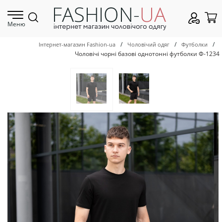
Меню
/
/
/
Інтернет-магазин Fashion-ua
Чоловічий одяг
Футболки
Чоловічі чорні базові однотонні футболки Ф-1234