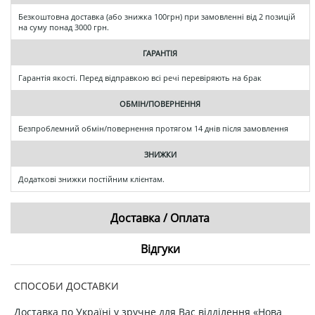
Безкоштовна доставка (або знижка 100грн) при замовленні від 2 позицій
на суму понад 3000 грн.
ГАРАНТІЯ
Гарантія якості. Перед відправкою всі речі перевіряють на брак
ОБМІН/ПОВЕРНЕННЯ
Безпроблемний обмін/повернення протягом 14 днів після замовлення
ЗНИЖКИ
Додаткові знижки постійним клієнтам.
Доставка / Оплата
Відгуки
СПОСОБИ ДОСТАВКИ
Доставка по Україні у зручне для Вас відділення «Нова