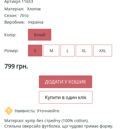
Артикул
11653
Матеріал:
Хлопок
Сезон:
Літо
Виробник:
Україна
Колір:
Білий
Розмір:
S
M
L
XL
XXL
799
грн.
Наявність: Уточнюйте
Матеріал: кулір без стрейчу (100% cotton).
Стильна оверсайз футболка, що чудово тримає форму.