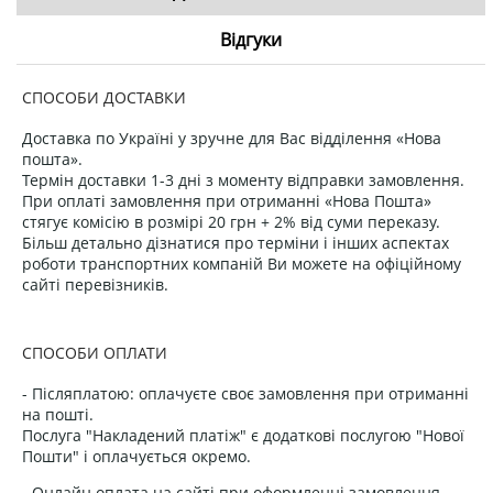
Відгуки
СПОСОБИ ДОСТАВКИ
Доставка по Україні у зручне для Вас відділення «Нова
пошта».
Термін доставки 1-3 дні з моменту відправки замовлення.
При оплаті замовлення при отриманні «Нова Пошта»
стягує комісію в розмірі 20 грн + 2% від суми переказу.
Більш детально дізнатися про терміни і інших аспектах
роботи транспортних компаній Ви можете на офіційному
сайті перевізників.
СПОСОБИ ОПЛАТИ
- Післяплатою: оплачуєте своє замовлення при отриманні
на пошті.
Послуга "Накладений платіж" є додаткові послугою "Нової
Пошти" і оплачується окремо.
- Онлайн оплата на сайті при оформленні замовлення.