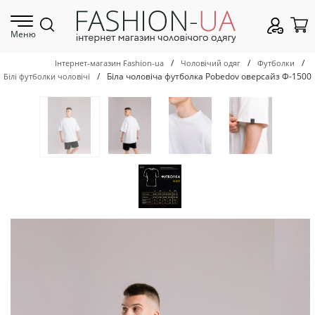
Меню
/
/
/
Інтернет-магазин Fashion-ua
Чоловічий одяг
Футболки
/
Біла чоловіча футболка Pobedov оверсайз Ф-1500
Білі футболки чоловічі