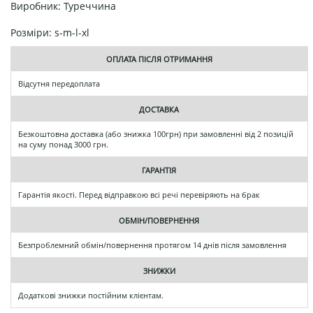
Виробник: Туреччина
Розміри: s-m-l-xl
ОПЛАТА ПІСЛЯ ОТРИМАННЯ
Відсутня передоплата
ДОСТАВКА
Безкоштовна доставка (або знижка 100грн) при замовленні від 2 позицій
на суму понад 3000 грн.
ГАРАНТІЯ
Гарантія якості. Перед відправкою всі речі перевіряють на брак
ОБМІН/ПОВЕРНЕННЯ
Безпроблемний обмін/повернення протягом 14 днів після замовлення
ЗНИЖКИ
Додаткові знижки постійним клієнтам.