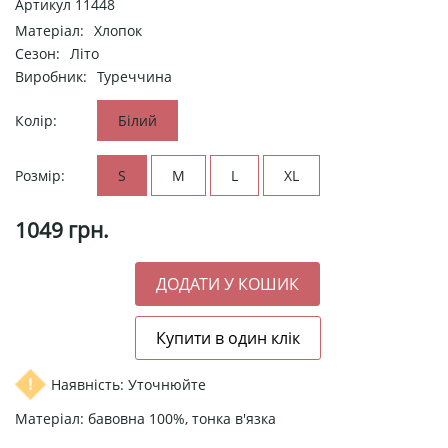
Артикул
11448
Матеріал:
Хлопок
Сезон:
Літо
Виробник:
Туреччина
Колір:
Білий
Розмір:
S
M
L
XL
1049
грн.
Наявність: Уточнюйте
Матеріал: бавовна 100%, тонка в'язка