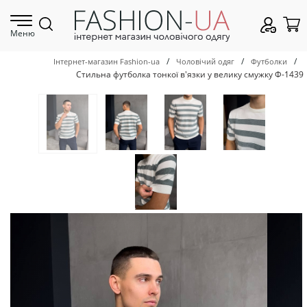
Меню
/
/
/
Інтернет-магазин Fashion-ua
Чоловічий одяг
Футболки
Стильна футболка тонкої в'язки у велику смужку Ф-1439