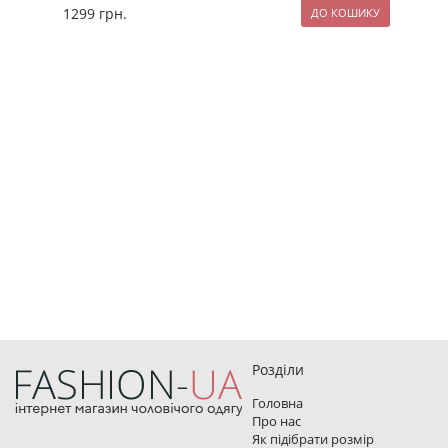
1299
грн.
89
Розділи
Головна
Про нас
Як підібрати розмір