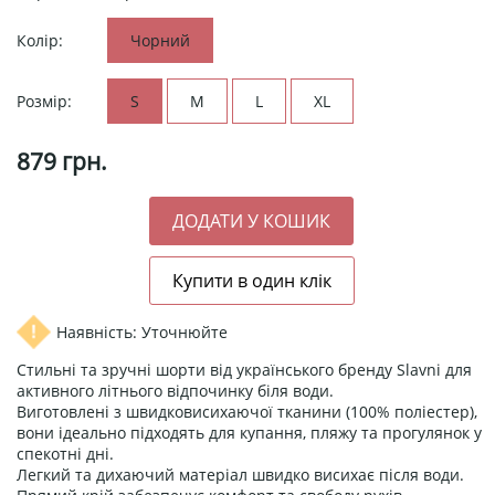
Колір:
Чорний
Розмір:
S
M
L
XL
879
грн.
Наявність: Уточнюйте
Стильні та зручні шорти від українського бренду Slavni для
активного літнього відпочинку біля води.
Виготовлені з швидковисихаючої тканини (100% поліестер),
вони ідеально підходять для купання, пляжу та прогулянок у
спекотні дні.
Легкий та дихаючий матеріал швидко висихає після води.