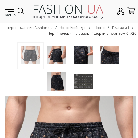
Меню
/
/
/
/
Інтернет-магазин Fashion-ua
Чоловічий одяг
Шорти
Плавальні
Чорні чоловічі плавальні шорти з принтом С-726