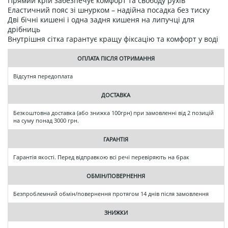
Прямий крій забезпечує комфорт та свободу рухів
Еластичний пояс зі шнурком – надійна посадка без тиску
Дві бічні кишені і одна задня кишеня на липучці для
дрібниць
Внутрішня сітка гарантує кращу фіксацію та комфорт у воді
ОПЛАТА ПІСЛЯ ОТРИМАННЯ
Відсутня передоплата
ДОСТАВКА
Безкоштовна доставка (або знижка 100грн) при замовленні від 2 позицій
на суму понад 3000 грн.
ГАРАНТІЯ
Гарантія якості. Перед відправкою всі речі перевіряють на брак
ОБМІН/ПОВЕРНЕННЯ
Безпроблемний обмін/повернення протягом 14 днів після замовлення
ЗНИЖКИ