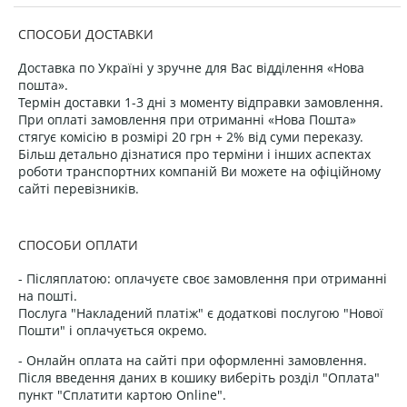
СПОСОБИ ДОСТАВКИ
Доставка по Україні у зручне для Вас відділення «Нова
пошта».
Термін доставки 1-3 дні з моменту відправки замовлення.
При оплаті замовлення при отриманні «Нова Пошта»
стягує комісію в розмірі 20 грн + 2% від суми переказу.
Більш детально дізнатися про терміни і інших аспектах
роботи транспортних компаній Ви можете на офіційному
сайті перевізників.
СПОСОБИ ОПЛАТИ
- Післяплатою: оплачуєте своє замовлення при отриманні
на пошті.
Послуга "Накладений платіж" є додаткові послугою "Нової
Пошти" і оплачується окремо.
- Онлайн оплата на сайті при оформленні замовлення.
Після введення даних в кошику виберіть розділ "Оплата"
пункт "Сплатити картою Online".