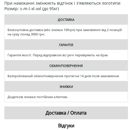
При намоканні змінюють відтінок і з'являються логотипи
Розмір: s-m-l-xl-xxl (до 95кг)
ДОСТАВКА
Безкоштовна доставка (або знижка 100грн) при замовленні від 2 позицій
на суму понад 3000 грн.
ГАРАНТІЯ
Гарантія якості. Перед відправкою всі речі перевіряють на брак
ОБМІН/ПОВЕРНЕННЯ
Безпроблемний обмін/повернення протягом 14 днів після замовлення
ЗНИЖКИ
Додаткові знижки постійним клієнтам.
Доставка / Оплата
Відгуки