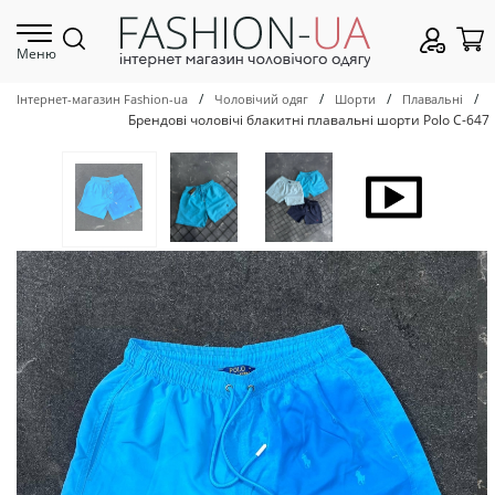
Меню
/
/
/
/
Інтернет-магазин Fashion-ua
Чоловічий одяг
Шорти
Плавальні
Брендові чоловічі блакитні плавальні шорти Polo С-647