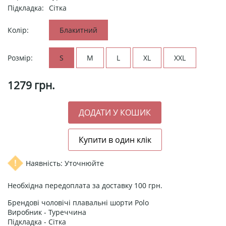
Підкладка:
Сітка
Колір:
Блакитний
Розмір:
S
M
L
XL
XXL
1279
грн.
Наявність: Уточнюйте
Необхідна передоплата за доставку 100 грн.
Брендові чоловічі плавальні шорти Polo
Виробник - Туреччина
Підкладка - Сітка