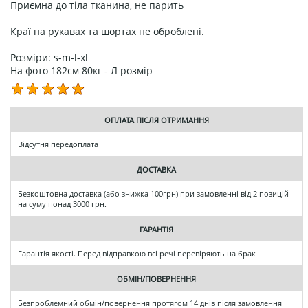
Приємна до тіла тканина, не парить
Краї на рукавах та шортах не оброблені.
Розміри: s-m-l-xl
На фото 182см 80кг - Л розмір
ОПЛАТА ПІСЛЯ ОТРИМАННЯ
Відсутня передоплата
ДОСТАВКА
Безкоштовна доставка (або знижка 100грн) при замовленні від 2 позицій
на суму понад 3000 грн.
ГАРАНТІЯ
Гарантія якості. Перед відправкою всі речі перевіряють на брак
ОБМІН/ПОВЕРНЕННЯ
Безпроблемний обмін/повернення протягом 14 днів після замовлення