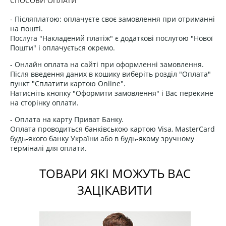
СПОСОБИ ОПЛАТИ
- Післяплатою: оплачуєте своє замовлення при отриманні
на пошті.
Послуга "Накладений платіж" є додаткові послугою "Нової
Пошти" і оплачується окремо.
- Онлайн оплата на сайті при оформленні замовлення.
Після введення даних в кошику виберіть розділ "Оплата"
пункт "Сплатити картою Online".
Натисніть кнопку "Оформити замовлення" і Вас перекине
на сторінку оплати.
- Оплата на карту Приват Банку.
Оплата проводиться банківською картою Visa, MasterCard
будь-якого банку України або в будь-якому зручному
терміналі для оплати.
ТОВАРИ ЯКІ МОЖУТЬ ВАС
ЗАЦІКАВИТИ