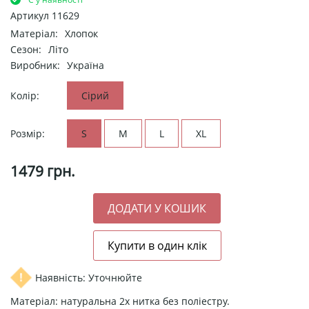
Артикул
11629
Матеріал:
Хлопок
Сезон:
Літо
Виробник:
Україна
Колір:
Сірий
Розмір:
S
M
L
XL
1479
грн.
Наявність: Уточнюйте
Матеріал: натуральна 2х нитка без поліестру.