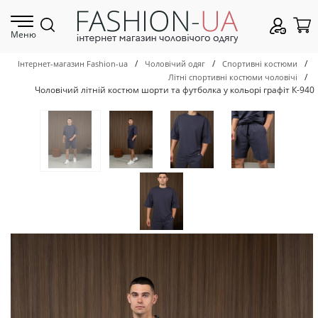
Меню
/
/
/
Інтернет-магазин Fashion-ua
Чоловічий одяг
Спортивні костюми
/
Літні спортивні костюми чоловічі
Чоловічий літній костюм шорти та футболка у кольорі графіт К-940