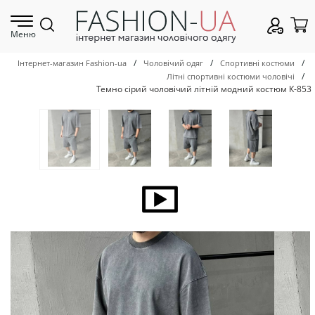
Меню
/
/
/
Інтернет-магазин Fashion-ua
Чоловічий одяг
Спортивні костюми
/
Літні спортивні костюми чоловічі
Темно сірий чоловічий літній модний костюм К-853