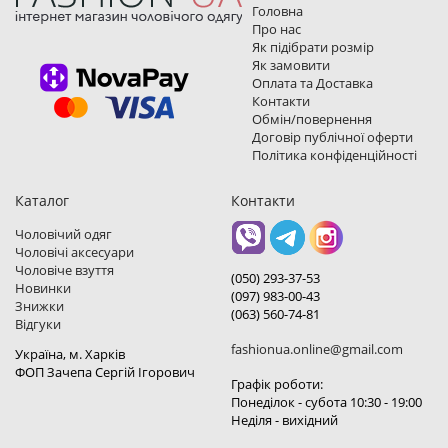
Головна
Про нас
Як підібрати розмір
Як замовити
Оплата та Доставка
Контакти
Обмін/повернення
Договір публічної оферти
Політика конфіденційності
Каталог
Контакти
Чоловічий одяг
Чоловічі аксесуари
Чоловіче взуття
(050) 293-37-53
Новинки
(097) 983-00-43
Знижки
(063) 560-74-81
Відгуки
fashionua.online@gmail.com
Україна, м. Харкiв
ФОП Зачепа Сергій Ігорович
Графік роботи:
Понеділок - субота 10:30 - 19:00
Неділя - вихідний