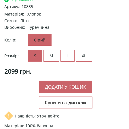
Артикул
10835
Матеріал:
Хлопок
Сезон:
Літо
Виробник:
Туреччина
Колір:
Сірий
Розмір:
S
M
L
XL
2099
грн.
Наявність: Уточнюйте
Матеріал: 100% бавовна