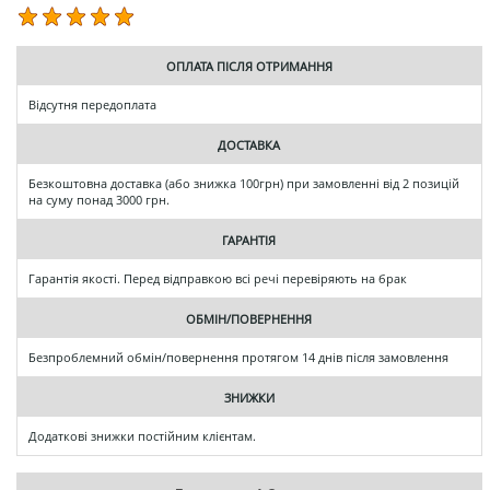
ОПЛАТА ПІСЛЯ ОТРИМАННЯ
Відсутня передоплата
ДОСТАВКА
Безкоштовна доставка (або знижка 100грн) при замовленні від 2 позицій
на суму понад 3000 грн.
ГАРАНТІЯ
Гарантія якості. Перед відправкою всі речі перевіряють на брак
ОБМІН/ПОВЕРНЕННЯ
Безпроблемний обмін/повернення протягом 14 днів після замовлення
ЗНИЖКИ
Додаткові знижки постійним клієнтам.