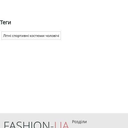
Теги
Літні спортивні костюми чоловічі
Розділи