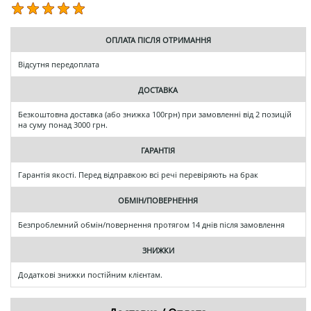
ОПЛАТА ПІСЛЯ ОТРИМАННЯ
Відсутня передоплата
ДОСТАВКА
Безкоштовна доставка (або знижка 100грн) при замовленні від 2 позицій
на суму понад 3000 грн.
ГАРАНТІЯ
Гарантія якості. Перед відправкою всі речі перевіряють на брак
ОБМІН/ПОВЕРНЕННЯ
Безпроблемний обмін/повернення протягом 14 днів після замовлення
ЗНИЖКИ
Додаткові знижки постійним клієнтам.