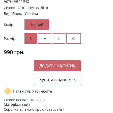
Артикул
11042
Сезон:
Осінь-весна, Літо
Виробник:
Україна
Колір:
Чорний
Розмір:
S
M
L
XL
990
грн.
Наявність: Уточнюйте
Сезон: весна-літо-осінь
Матеріал: софт
Сорочка вільного крою (оверсайз)