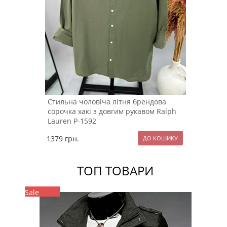
Стильна чоловіча літня брендова
сорочка хакі з довгим рукавом Ralph
Lauren Р-1592
1379
грн.
ТОП ТОВАРИ
Sale