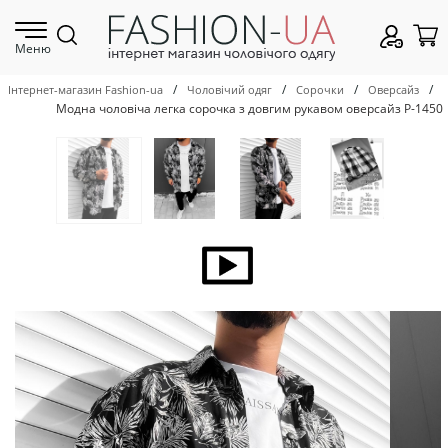
Меню
/
/
/
/
Інтернет-магазин Fashion-ua
Чоловічий одяг
Сорочки
Оверсайз
Модна чоловіча легка сорочка з довгим рукавом оверсайз Р-1450