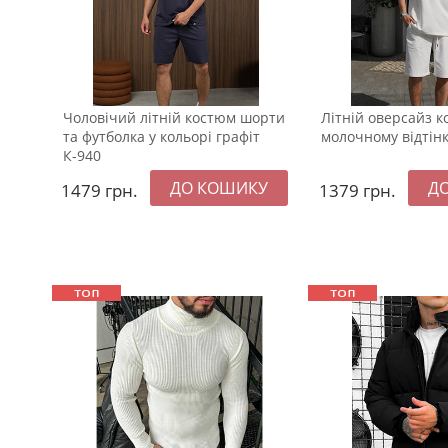
Чоловічий літній костюм шорти
Літній оверсайз к
та футболка у кольорі графіт
молочному відтінк
К-940
1479
грн.
1379
грн.