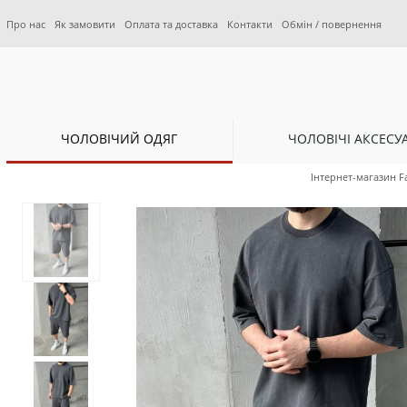
Про нас
Як замовити
Оплата та доставка
Контакти
Обмін / повернення
ЧОЛОВІЧИЙ ОДЯГ
ЧОЛОВІЧІ АКСЕСУ
Інтернет-магазин F