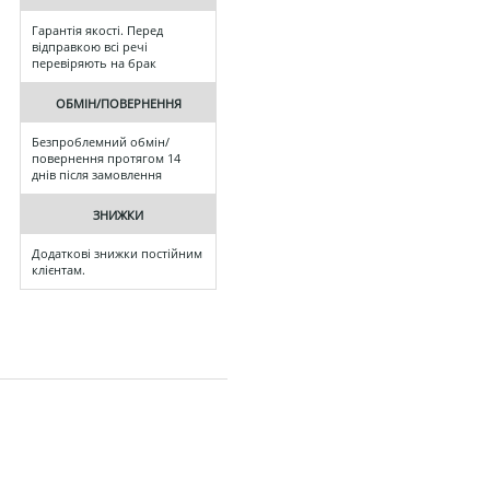
Гарантія якості. Перед
відправкою всі речі
перевіряють на брак
ОБМІН/ПОВЕРНЕННЯ
Безпроблемний обмін/
повернення протягом 14
днів після замовлення
ЗНИЖКИ
Додаткові знижки постійним
клієнтам.