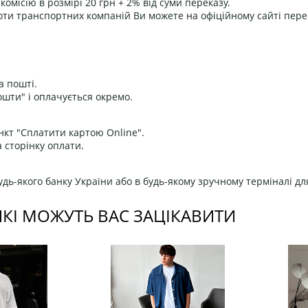
омісію в розмірі 20 грн + 2% від суми переказу.
оти транспортних компаній Ви можете на офіційному сайті пере
а пошті.
ошти" і оплачується окремо.
нкт "Сплатити картою Online".
 сторінку оплати.
дь-якого банку України або в будь-якому зручному терміналі дл
ЯКІ МОЖУТЬ ВАС ЗАЦІКАВИТИ