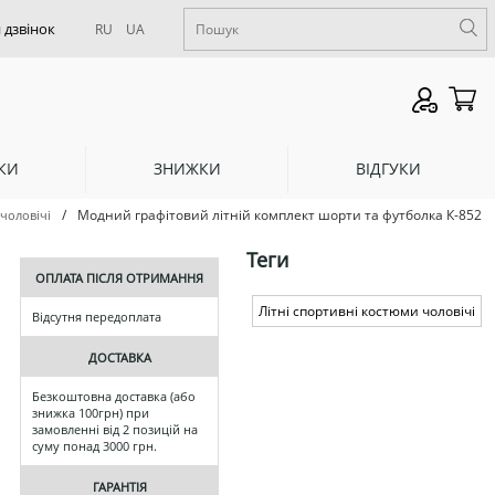
RU
UA
КИ
ЗНИЖКИ
ВІДГУКИ
/
Модний графітовий літній комплект шорти та футболка К-852
 чоловічі
Теги
ОПЛАТА ПІСЛЯ ОТРИМАННЯ
Літні спортивні костюми чоловічі
Відсутня передоплата
ДОСТАВКА
Безкоштовна доставка (або
знижка 100грн) при
замовленні від 2 позицій на
суму понад 3000 грн.
ГАРАНТІЯ