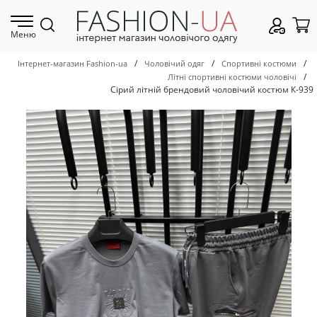
Меню
/
/
/
Інтернет-магазин Fashion-ua
Чоловічий одяг
Спортивні костюми
/
Літні спортивні костюми чоловічі
Сірий літній брендовий чоловічий костюм К-939