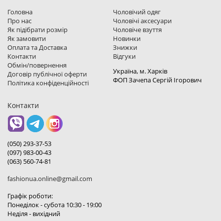
Головна
Чоловічий одяг
Про нас
Чоловічі аксесуари
Як підібрати розмір
Чоловіче взуття
Як замовити
Новинки
Оплата та Доставка
Знижки
Контакти
Відгуки
Обмін/повернення
Україна, м. Харкiв
Договір публічної оферти
ФОП Зачепа Сергій Ігорович
Політика конфіденційності
Контакти
(050) 293-37-53
(097) 983-00-43
(063) 560-74-81
fashionua.online@gmail.com
Графік роботи:
Понеділок - субота 10:30 - 19:00
Неділя - вихідний