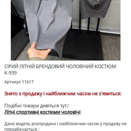
СІРИЙ ЛІТНІЙ БРЕНДОВИЙ ЧОЛОВІЧИЙ КОСТЮМ
К-939
Артикул
11617
Знято з продажу і найближчим часом не з'явиться:
Подібні товари дивіться тут::
Літні спортивні костюми чоловічі
Дана модель розпродана і найближчим часом у продажу не
передбачається.: