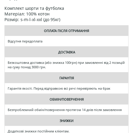
Комплект шорти та футболка
Матеріал: 100% котон
Розмір: s-m-l-xl-xxl (до 95кг)
ОПЛАТА ПІСЛЯ ОТРИМАННЯ
Відсутня передоплата
ДОСТАВКА
Безкоштовна доставка (або знижка 100грн) при замовленні від 2 позицій
на суму понад 3000 грн.
ГАРАНТІЯ
Гарантія якості. Перед відправкою всі речі перевіряють на брак
ОБМІН/ПОВЕРНЕННЯ
Безпроблемний обмін/повернення протягом 14 днів після замовлення
ЗНИЖКИ
Додаткові знижки постійним клієнтам.