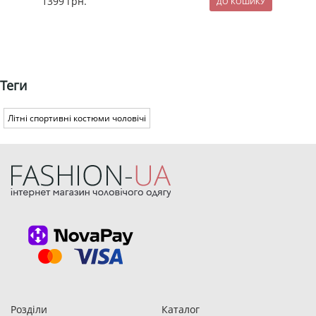
1399
грн.
129
Теги
Літні спортивні костюми чоловічі
Розділи
Каталог