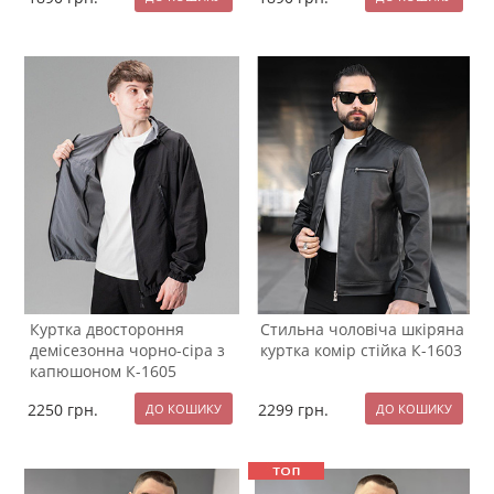
Куртка двостороння
Стильна чоловіча шкіряна
демісезонна чорно-сіра з
куртка комір стійка К-1603
капюшоном К-1605
2250
грн.
2299
грн.