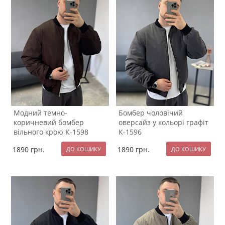
Модний темно-
Бомбер чоловічий
коричневий бомбер
оверсайз у кольорі графіт
вільного крою К-1598
К-1596
1890
грн.
1890
грн.