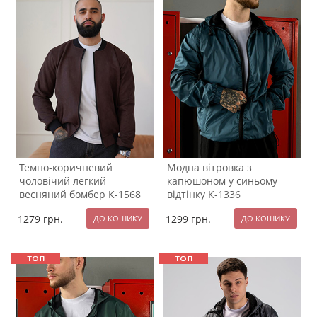
Темно-коричневий
Модна вітровка з
чоловічий легкий
капюшоном у синьому
весняний бомбер К-1568
відтінку К-1336
1279
грн.
1299
грн.