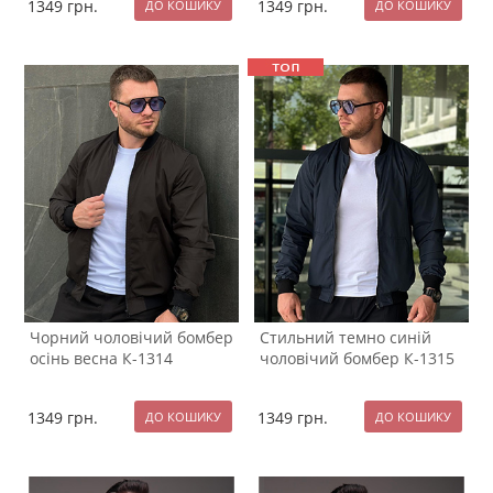
1349
грн.
1349
грн.
Чорний чоловічий бомбер
Стильний темно синій
осінь весна К-1314
чоловічий бомбер К-1315
1349
грн.
1349
грн.