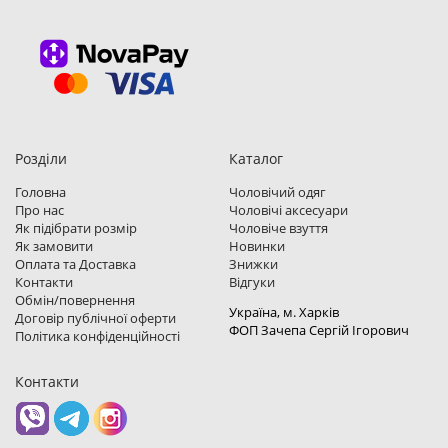
Розділи
Каталог
Головна
Чоловічий одяг
Про нас
Чоловічі аксесуари
Як підібрати розмір
Чоловіче взуття
Як замовити
Новинки
Оплата та Доставка
Знижки
Контакти
Відгуки
Обмін/повернення
Україна, м. Харкiв
Договір публічної оферти
ФОП Зачепа Сергій Ігорович
Політика конфіденційності
Контакти