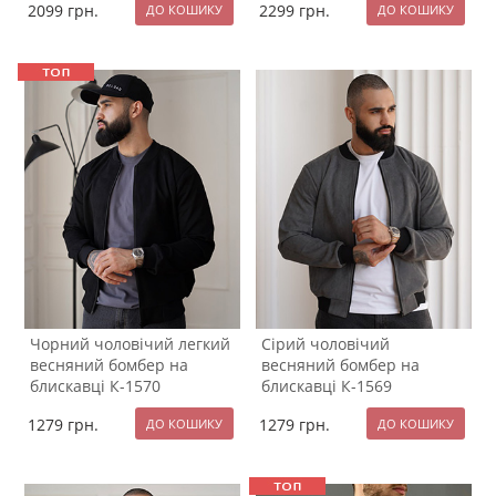
2099
грн.
2299
грн.
Чорний чоловічий легкий
Сірий чоловічий
весняний бомбер на
весняний бомбер на
блискавці К-1570
блискавці К-1569
1279
грн.
1279
грн.