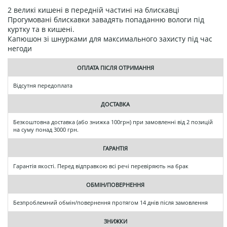
2 великі кишені в передній частині на блискавці
Прогумовані блискавки завадять попаданню вологи під
куртку та в кишені.
Капюшон зі шнурками для максимального захисту під час
негоди
ОПЛАТА ПІСЛЯ ОТРИМАННЯ
Відсутня передоплата
ДОСТАВКА
Безкоштовна доставка (або знижка 100грн) при замовленні від 2 позицій
на суму понад 3000 грн.
ГАРАНТІЯ
Гарантія якості. Перед відправкою всі речі перевіряють на брак
ОБМІН/ПОВЕРНЕННЯ
Безпроблемний обмін/повернення протягом 14 днів після замовлення
ЗНИЖКИ