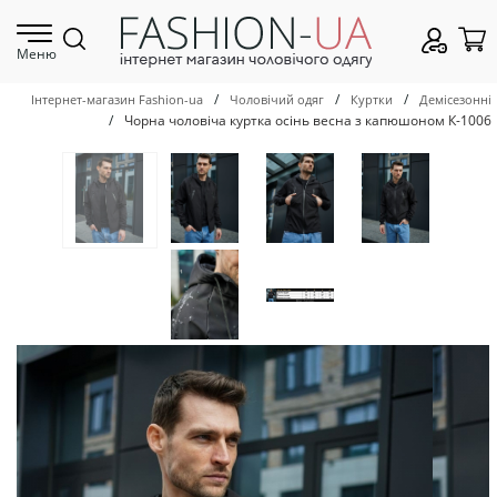
Меню
/
/
/
Інтернет-магазин Fashion-ua
Чоловічий одяг
Куртки
Демісезонні
/
Чорна чоловіча куртка осінь весна з капюшоном К-1006