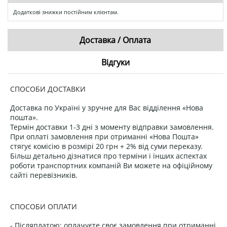
Додаткові знижки постійним клієнтам.
Доставка / Оплата
Відгуки
СПОСОБИ ДОСТАВКИ
Доставка по Україні у зручне для Вас відділення «Нова
пошта».
Термін доставки 1-3 дні з моменту відправки замовлення.
При оплаті замовлення при отриманні «Нова Пошта»
стягує комісію в розмірі 20 грн + 2% від суми переказу.
Більш детально дізнатися про терміни і інших аспектах
роботи транспортних компаній Ви можете на офіційному
сайті перевізників.
СПОСОБИ ОПЛАТИ
- Післяплатою: оплачуєте своє замовлення при отриманні