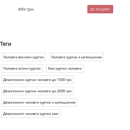
899
грн.
89
Теги
Чоловічі весняні куртки
Чоловічі куртки з капюшоном
Чоловічі осінні куртки
Хакі куртки чоловічі
Демісезонні куртки чоловічі до 1500 грн
Демісезонні куртки чоловічі до 2000 грн
Демісезонні чоловічі куртки з капюшоном
Демісезонні чоловічі куртки хакі