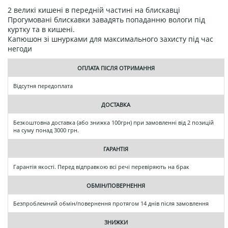
2 великі кишені в передній частині на блискавці
Прогумовані блискавки завадять попаданню вологи під
куртку та в кишені.
Капюшон зі шнурками для максимального захисту під час
негоди
ОПЛАТА ПІСЛЯ ОТРИМАННЯ
Відсутня передоплата
ДОСТАВКА
Безкоштовна доставка (або знижка 100грн) при замовленні від 2 позицій
на суму понад 3000 грн.
ГАРАНТІЯ
Гарантія якості. Перед відправкою всі речі перевіряють на брак
ОБМІН/ПОВЕРНЕННЯ
Безпроблемний обмін/повернення протягом 14 днів після замовлення
ЗНИЖКИ