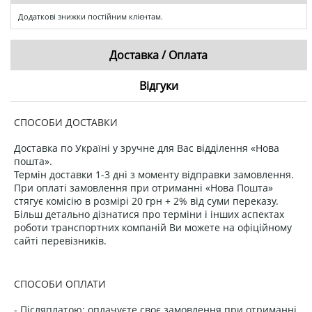
Додаткові знижки постійним клієнтам.
Доставка / Оплата
Відгуки
СПОСОБИ ДОСТАВКИ
Доставка по Україні у зручне для Вас відділення «Нова
пошта».
Термін доставки 1-3 дні з моменту відправки замовлення.
При оплаті замовлення при отриманні «Нова Пошта»
стягує комісію в розмірі 20 грн + 2% від суми переказу.
Більш детально дізнатися про терміни і інших аспектах
роботи транспортних компаній Ви можете на офіційному
сайті перевізників.
СПОСОБИ ОПЛАТИ
- Післяплатою: оплачуєте своє замовлення при отриманні