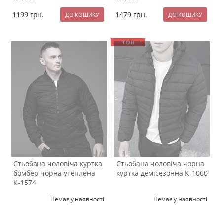
1199
грн.
1479
грн.
Стьобана чоловіча куртка
Стьобана чоловіча чорна
бомбер чорна утеплена
куртка демісезонна К-1060
К-1574
Немає у наявності
Немає у наявності