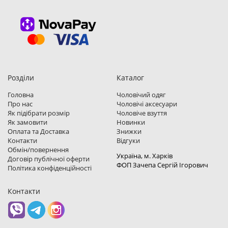
Розділи
Каталог
Головна
Чоловічий одяг
Про нас
Чоловічі аксесуари
Як підібрати розмір
Чоловіче взуття
Як замовити
Новинки
Оплата та Доставка
Знижки
Контакти
Відгуки
Обмін/повернення
Україна, м. Харкiв
Договір публічної оферти
ФОП Зачепа Сергій Ігорович
Політика конфіденційності
Контакти