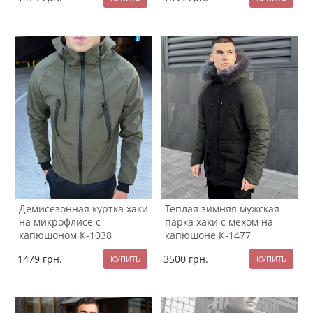
Демисезонная куртка хаки
Теплая зимняя мужская
на микрофлисе с
парка хаки с мехом на
капюшоном К-1038
капюшоне К-1477
1479
грн.
3500
грн.