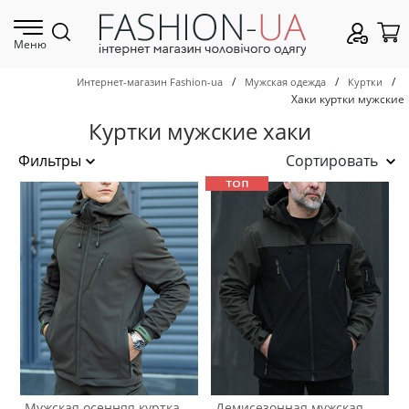
Меню
/
/
/
Интернет-магазин Fashion-ua
Мужская одежда
Куртки
Хаки куртки мужские
Куртки мужские хаки
Сортировать
Мужская осенняя куртка
Демисезонная мужская