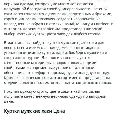
верхняя одежда, которая уже много лет остается
популярной благодаря своей универсальности. Оттенок
хаки легко сочетается с джинсами, спортивными брюками,
карго и чиносами, позволяя создавать современные
повседневные образы в стилях Casual, Military и Outdoor. В
интернет-магазине Fashion-ua представлен широкий
выбор мужских курток цвета хаки для любого сезона.
В магазине вы найдете куртки мужские цвета хаки для
весны, осени и зимы: легкие демисезонные модели,
утепленные зимние куртки, парки, бомберы, пуховики и
спортивные куртки
. Для пошива используются
качественные материалы с водоотталкивающими
свойствами и современные утеплители, которые
обеспечивают комфорт в прохладную и холодную погоду.
Кроме классического хаки, в ассортименте представлены
модели в оливковых, темно-зеленых и защитных оттенках.
Покупая мужскую куртку цвета хаки в Fashion-ua, вы
получаете качественную верхнюю одежду по выгодной
цене.
Куртки мужские хаки Цена