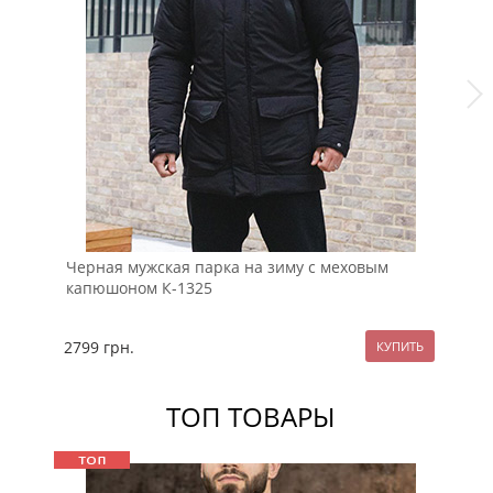
Черная мужская парка на зиму с меховым
Ст
капюшоном К-1325
К-
2799
грн.
35
ТОП ТОВАРЫ