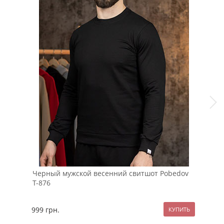
Черный мужской весенний свитшот Pobedov
Чер
Т-876
999
грн.
109