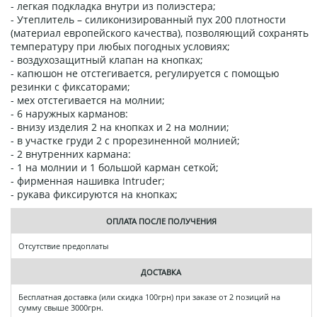
- легкая подкладка внутри из полиэстера;
- Утеплитель – силиконизированный пух 200 плотности
(материал европейского качества), позволяющий сохранять
температуру при любых погодных условиях;
- воздухозащитный клапан на кнопках;
- капюшон не отстегивается, регулируется с помощью
резинки с фиксаторами;
- мех отстегивается на молнии;
- 6 наружных карманов:
- внизу изделия 2 на кнопках и 2 на молнии;
- в участке груди 2 с прорезиненной молнией;
- 2 внутренних кармана:
- 1 на молнии и 1 большой карман сеткой;
- фирменная нашивка Intruder;
- рукава фиксируются на кнопках;
ОПЛАТА ПОСЛЕ ПОЛУЧЕНИЯ
Отсутствие предоплаты
ДОСТАВКА
Бесплатная доставка (или скидка 100грн) при заказе от 2 позиций на
сумму свыше 3000грн.