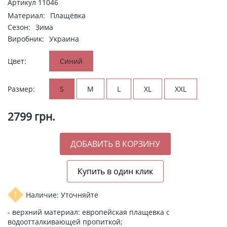
Артикул
11046
Материал:
Плащёвка
Сезон:
Зима
Виробник:
Украина
Цвет:
Синий
Размер:
S
M
L
XL
XXL
2799
грн.
Наличие: Уточняйте
- верхний материал: европейская плащевка с
водоотталкивающей пропиткой;