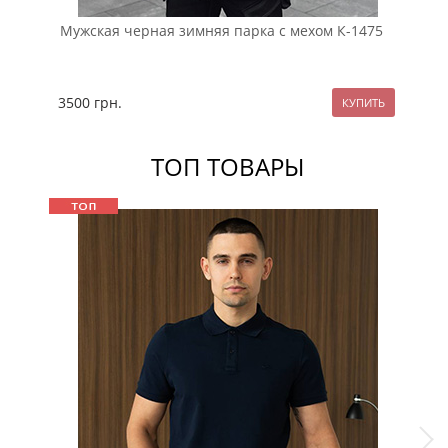
Мужская черная зимняя парка с мехом К-1475
Ст
К-
3500
грн.
35
ТОП ТОВАРЫ
Sale