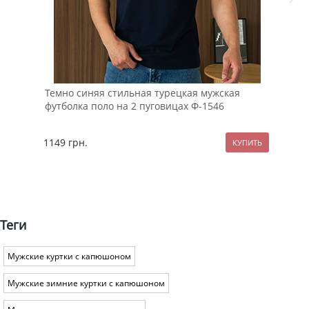
Темно синяя стильная турецкая мужская
Уте
футболка поло на 2 пуговицах Ф-1546
1149
грн.
129
Теги
Мужские куртки с капюшоном
Мужские зимние куртки с капюшоном