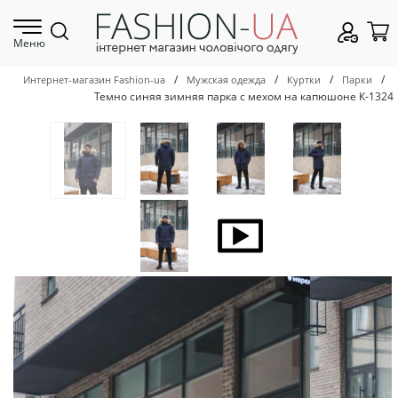
Меню
/
/
/
/
Интернет-магазин Fashion-ua
Мужская одежда
Куртки
Парки
Темно синяя зимняя парка с мехом на капюшоне К-1324