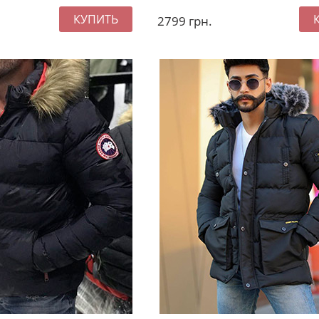
2799
грн.