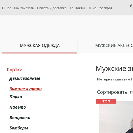
О нас
Как заказать
Оплата и доставка
Контакты
Обмен/возврат
МУЖСКАЯ ОДЕЖДА
МУЖСКИЕ АКСЕС
Мужские з
Куртки
Демисезонные
Интернет магазин Fa
Зимние куртки
Сортировать
п
Парки
Пальто
Ветровки
Бомберы