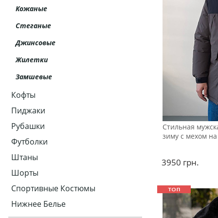
Кожаные
Стеганые
Джинсовые
Жилетки
Замшевые
Кофты
Пиджаки
Рубашки
Стильная мужск
зиму с мехом н
Футболки
Штаны
3950
грн.
Шорты
Спортивные Костюмы
Нижнее Белье