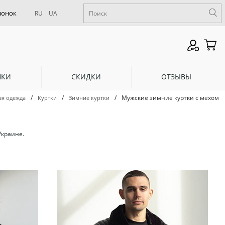
RU
UA
НКИ
СКИДКИ
ОТЗЫВЫ
/
/
/
Мужские зимние куртки с мехом
ая одежда
Куртки
Зимние куртки
Украине.