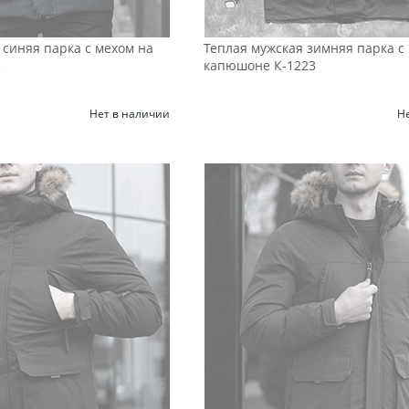
синяя парка с мехом на
Теплая мужская зимняя парка с
3
капюшоне К-1223
Нет в наличии
Н