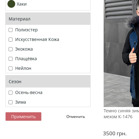
Хаки
Материал
Полиэстер
Искусственная Кожа
Экокожа
Плащёвка
Нейлон
Сезон
Осень-весна
Зима
Темно синяя зим
мехом К-1476
3500
грн.