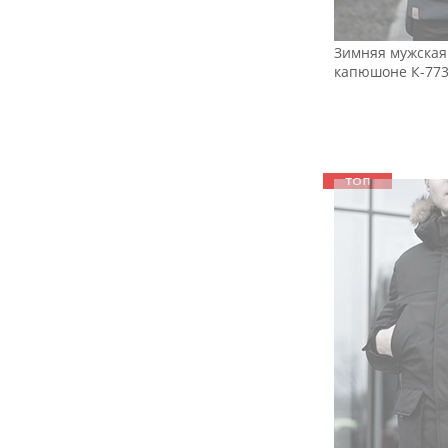
Зимняя мужская 
капюшоне К-77