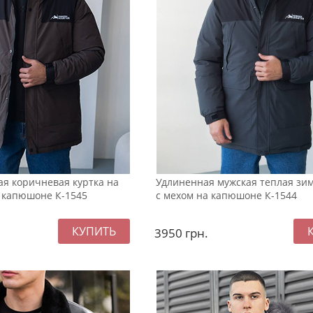
ая коричневая куртка на
Удлиненная мужская теплая зим
а капюшоне К-1545
с мехом на капюшоне К-1544
3950
грн.