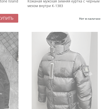
tone Island
Кожаная мужская зимняя куртка с черным
мехом внутри К-1383
Нет в наличии