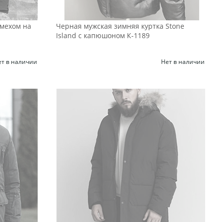
 мехом на
Черная мужская зимняя куртка Stone
Island с капюшоном К-1189
ет в наличии
Нет в наличии