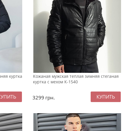
няя куртка
Кожаная мужская теплая зимняя стеганая
куртка с мехом К-1540
3299
грн.