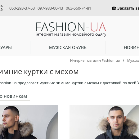
050-293-37-53
097-983-00-43
063-560-74-81
СУАРЫ
МУЖСКАЯ ОБУВЬ
НОВИ
/
Интернет-магазин Fashion-ua
Мужск
имние куртки с мехом
shion-ua предлагает мужские зимние куртки с мехом с доставкой по всей 
о новинкам