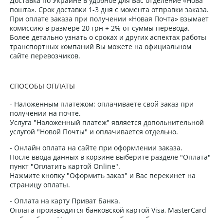
Доставка по Украине в удобное для Вас отделение «Нова
пошта». Срок доставки 1-3 дня с момента отправки заказа.
При оплате заказа при получении «Новая Почта» взымает
комиссию в размере 20 грн + 2% от суммы перевода.
Более детально узнать о сроках и других аспектах работы
транспортных компаний Вы можете на официальном
сайте перевозчиков.
СПОСОБЫ ОПЛАТЫ
- Наложенным платежом: оплачиваете свой заказ при
получении на почте.
Услуга "Наложенный платеж" является допольнительной
услугой "Новой Почты" и оплачивается отдельно.
- Онлайн оплата на сайте при оформлении заказа.
После ввода данных в корзине выберите разделе "Оплата"
пункт "Оплатить картой Online".
Нажмите кнопку "Оформить заказ" и Вас перекинет на
страницу оплаты.
- Оплата на карту Приват Банка.
Оплата производится банковской картой Visa, MasterCard