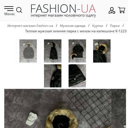
Меню
/
/
/
/
Интернет-магазин Fashion-ua
Мужская одежда
Куртки
Парки
Теплая мужская зимняя парка с мехом на капюшоне К-1223