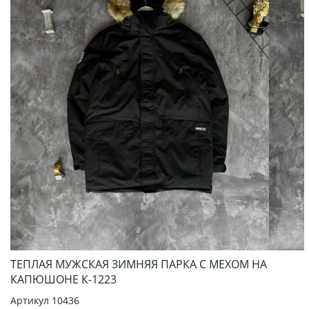
ТЕПЛАЯ МУЖСКАЯ ЗИМНЯЯ ПАРКА С МЕХОМ НА
КАПЮШОНЕ К-1223
Артикул
10436