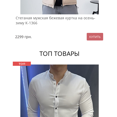
Стеганая мужская бежевая куртка на осень-
Ко
зиму К-1366
с 
2299
грн.
22
ТОП ТОВАРЫ