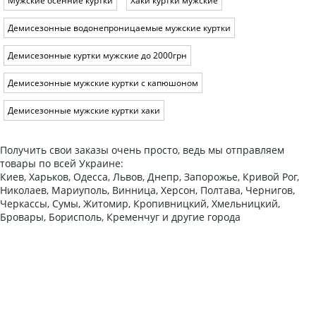
Мужские осенние куртки
Хаки куртки мужские
Демисезонные водонепроницаемые мужские куртки
Демисезонные куртки мужские до 2000грн
Демисезонные мужские куртки с капюшоном
Демисезонные мужские куртки хаки
Получить свои заказы очень просто, ведь мы отправляем
товары по всей Украине:
Киев, Харьков, Одесса, Львов, Днепр, Запорожье, Кривой Рог,
Николаев, Мариуполь, Винница, Херсон, Полтава, Чернигов,
Черкассы, Сумы, Житомир, Кропивницкий, Хмельницкий,
Бровары, Борисполь, Кременчуг и другие города