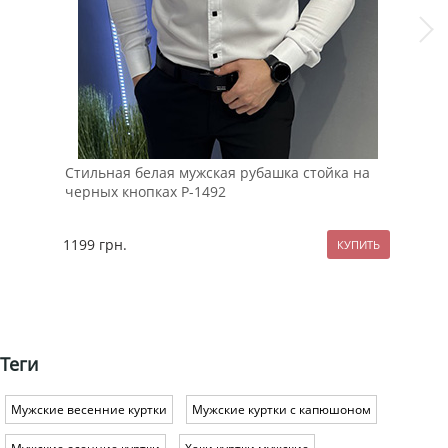
Стильная белая мужская рубашка стойка на
Бор
черных кнопках Р-1492
пле
1199
грн.
119
Теги
Мужские весенние куртки
Мужские куртки с капюшоном