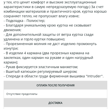
у тех, кто ценит комфорт и высокие эксплуатационные
характеристики в самую непредсказуемую погоду.) За счет
комбинации материалов и практичного кроя, куртка хорошо
сохраняет тепло, не пропускает влагу извне;
- Подкладка - Полиэстер;
- Благодаря уникальному крою куртка не сковывает
движения;
- Для дополнительной защиты от ветра куртка сзади
удлинена и горло куртки повышено;
- Прорезиненная молния не даст изделию промокнуть
изнутри;
- В изделии 4 кармана (два прорезных кармана на
заклепках, один карман на рукаве и один нагрудный
карман);
- Рукав фиксируется эластичным манжетом;
- Вшитый капюшон регулируемый шнуром;
- Спереди в области груди фирменная вышивка "Intruder".
ОПЛАТА ПОСЛЕ ПОЛУЧЕНИЯ
Отсутствие предоплаты
ДОСТАВКА