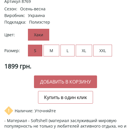
Артикул
8769
Сезон:
Осень-весна
Виробник:
Украина
Подкладка:
Полиэстер
Цвет:
Хаки
Размер:
S
M
L
XL
XXL
1899
грн.
Наличие: Уточняйте
- Материал - Softshell (материал заслуживший мировую
популярность не только у любителей активного отдыха, но и