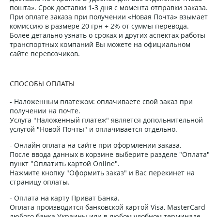
пошта». Срок доставки 1-3 дня с момента отправки заказа.
При оплате заказа при получении «Новая Почта» взымает
комиссию в размере 20 грн + 2% от суммы перевода.
Более детально узнать о сроках и других аспектах работы
транспортных компаний Вы можете на официальном
сайте перевозчиков.
СПОСОБЫ ОПЛАТЫ
- Наложенным платежом: оплачиваете свой заказ при
получении на почте.
Услуга "Наложенный платеж" является допольнительной
услугой "Новой Почты" и оплачивается отдельно.
- Онлайн оплата на сайте при оформлении заказа.
После ввода данных в корзине выберите разделе "Оплата"
пункт "Оплатить картой Online".
Нажмите кнопку "Оформить заказ" и Вас перекинет на
страницу оплаты.
- Оплата на карту Приват Банка.
Оплата производится банковской картой Visa, MasterCard
любого банка Украины или в любом удобном терминале