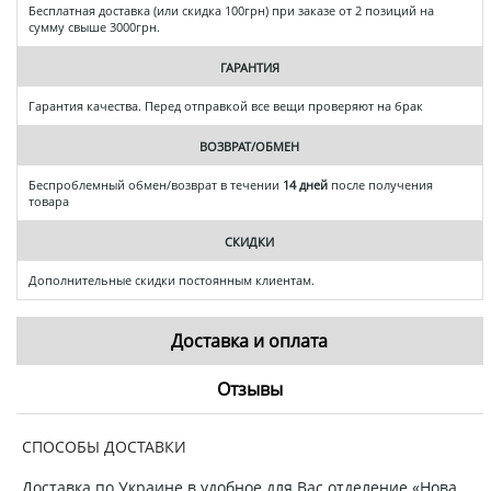
Бесплатная доставка (или скидка 100грн) при заказе от 2 позиций на
сумму свыше 3000грн.
ГАРАНТИЯ
Гарантия качества. Перед отправкой все вещи проверяют на брак
ВОЗВРАТ/ОБМЕН
Беспроблемный обмен/возврат в течении
14 дней
после получения
товара
СКИДКИ
Дополнительные скидки постоянным клиентам.
Доставка и оплата
Отзывы
СПОСОБЫ ДОСТАВКИ
Доставка по Украине в удобное для Вас отделение «Нова