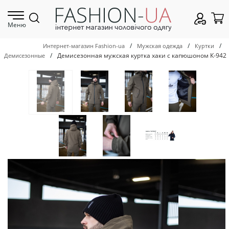
Меню
/
/
/
Интернет-магазин Fashion-ua
Мужская одежда
Куртки
/
Демисезонная мужская куртка хаки с капюшоном К-942
Демисезонные