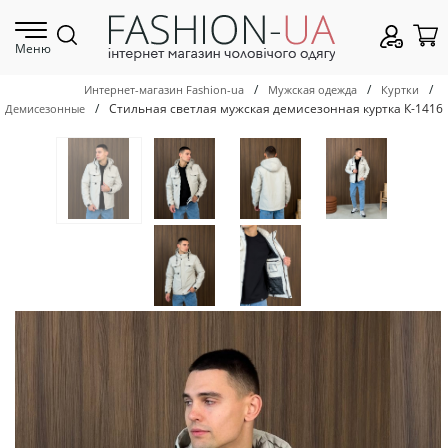
Меню
/
/
/
Интернет-магазин Fashion-ua
Мужская одежда
Куртки
/
Стильная светлая мужская демисезонная куртка К-1416
Демисезонные