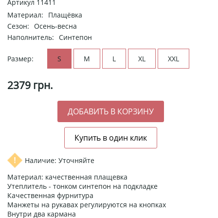
Артикул
11411
Материал:
Плащёвка
Сезон:
Осень-весна
Наполнитель:
Синтепон
Размер:
S
M
L
XL
XXL
2379
грн.
Наличие: Уточняйте
Материал: качественная плащевка
Утеплитель - тонком синтепон на подкладке
Качественная фурнитура
Манжеты на рукавах регулируются на кнопках
Внутри два кармана