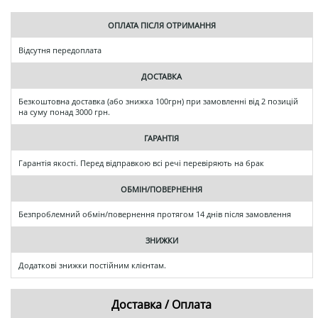
ОПЛАТА ПІСЛЯ ОТРИМАННЯ
Відсутня передоплата
ДОСТАВКА
Безкоштовна доставка (або знижка 100грн) при замовленні від 2 позицій
на суму понад 3000 грн.
ГАРАНТІЯ
Гарантія якості. Перед відправкою всі речі перевіряють на брак
ОБМІН/ПОВЕРНЕННЯ
Безпроблемний обмін/повернення протягом 14 днів після замовлення
ЗНИЖКИ
Додаткові знижки постійним клієнтам.
Доставка / Оплата