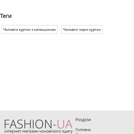
Теги
Чоловічі куртки з капюшоном
Чоловічі чорні куртки
Розділи
Головна