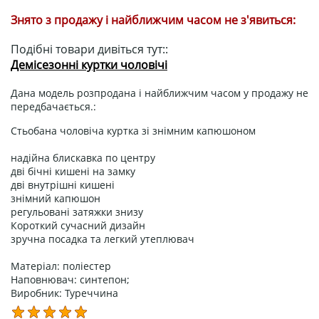
Знято з продажу і найближчим часом не з'явиться:
Подібні товари дивіться тут::
Демісезонні куртки чоловічі
Дана модель розпродана і найближчим часом у продажу не
передбачається.:
Стьобана чоловіча куртка зі знімним капюшоном
надійна блискавка по центру
дві бічні кишені на замку
дві внутрішні кишені
знімний капюшон
регульовані затяжки знизу
Короткий сучасний дизайн
зручна посадка та легкий утеплювач
Матеріал: поліестер
Наповнювач: синтепон;
Виробник: Туреччина